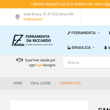
I prezzi esposti sul sito online non sono ap
Viale Brava, 15 47922 Rimini RN
Indicazioni
FERRAMENTA
IDRAULICA
V
Il partner ideale per
ogni
tuo
bisogno
HOME
VIVI IL LEGNO
CAMPING POD