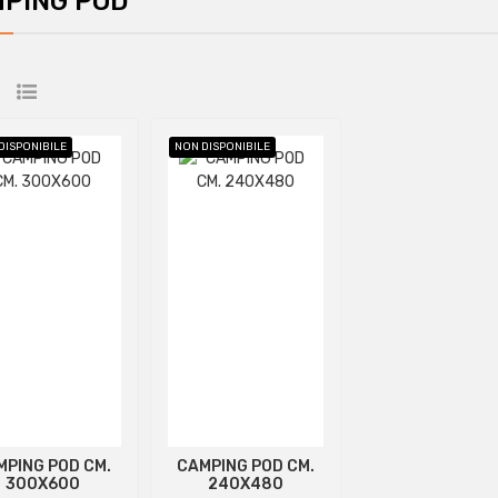
PING POD
DISPONIBILE
NON DISPONIBILE
MPING POD CM.
CAMPING POD CM.
300X600
240X480