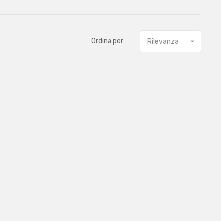
Ordina per:
Rilevanza
