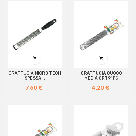


GRATTUGIA MICRO TECH
GRATTUGIA CUOCO
SPESSA...
MEDIA GRT91PC
Prezzo
Prezzo
7,60 €
4,20 €