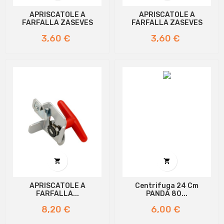
APRISCATOLE A
APRISCATOLE A
FARFALLA ZASEVES
FARFALLA ZASEVES
Prezzo
Prezzo
3,60 €
3,60 €


APRISCATOLE A
Centrifuga 24 Cm
FARFALLA...
PANDA 80...
Prezzo
Prezzo
8,20 €
6,00 €