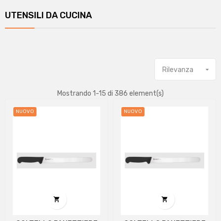
UTENSILI DA CUCINA
Rilevanza

Mostrando 1-15 di 386 element(s)
NUOVO
NUOVO

