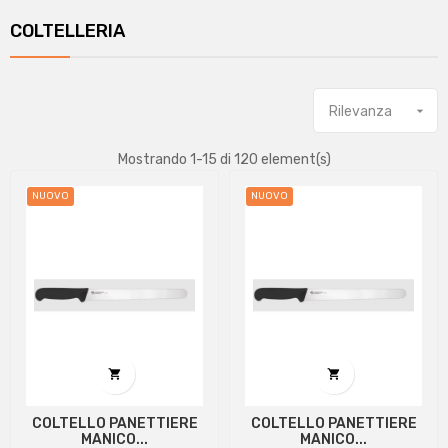
COLTELLERIA
Rilevanza

Mostrando 1-15 di 120 element(s)
NUOVO
NUOVO


COLTELLO PANETTIERE
COLTELLO PANETTIERE
MANICO...
MANICO...