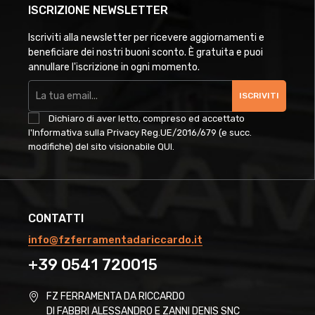
ISCRIZIONE NEWSLETTER
Iscriviti alla newsletter per ricevere aggiornamenti e
beneficiare dei nostri buoni sconto. È gratuita e puoi
annullare l'iscrizione in ogni momento.
ISCRIVITI
Dichiaro di aver letto, compreso ed accettato
l'Informativa sulla Privacy Reg.UE/2016/679 (e succ.
modifiche) del sito visionabile
QUI
.
CONTATTI
info@fzferramentadariccardo.it
+39 0541 720015
FZ FERRAMENTA DA RICCARDO
DI FABBRI ALESSANDRO E ZANNI DENIS SNC