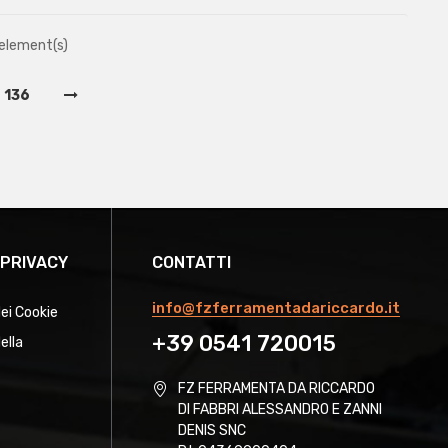
 element(s)
136
 PRIVACY
CONTATTI
info@fzferramentadariccardo.it
dei Cookie
+39 0541 720015
ella
FZ FERRAMENTA DA RICCARDO
DI FABBRI ALESSANDRO E ZANNI
DENIS SNC