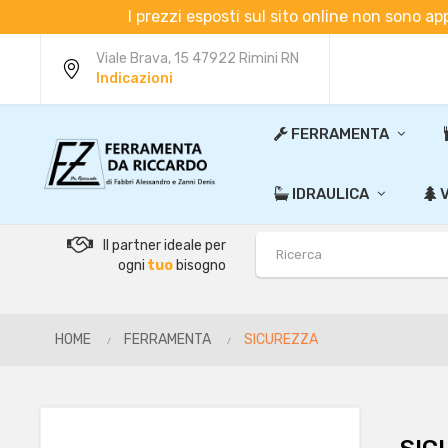
I prezzi esposti sul sito online non sono ap
Viale Brava, 15 47922 Rimini RN
Indicazioni
FERRAMENTA
IDRAULICA
V
Il partner ideale per
ogni
tuo
bisogno
HOME
FERRAMENTA
SICUREZZA