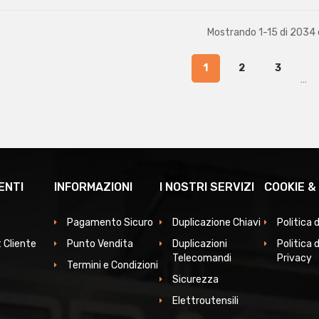
Mostrando 1-15 di 2034
1
2
3
…
ENTI
INFORMAZIONI
I NOSTRI SERVIZI
COOKIE &
Pagamento Sicuro
Duplicazione Chiavi
Politica 
 Cliente
Punto Vendita
Duplicazioni
Politica d
Telecomandi
Privacy
Termini e Condizioni
Sicurezza
Elettroutensili