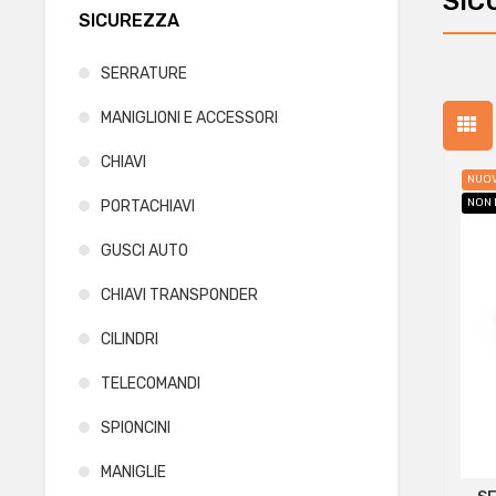
SIC
SICUREZZA
SERRATURE
MANIGLIONI E ACCESSORI
CHIAVI
NUO
NON 
PORTACHIAVI
GUSCI AUTO
CHIAVI TRANSPONDER
CILINDRI
TELECOMANDI
SPIONCINI
MANIGLIE