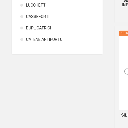
S
IN
LUCCHETTI
CASSEFORTI
DUPLICATRICI
NUO
CATENE ANTIFURTO
SI