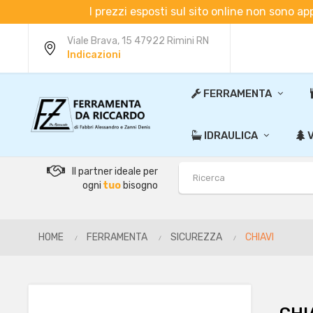
I prezzi esposti sul sito online non sono ap
Viale Brava, 15 47922 Rimini RN
Indicazioni
FERRAMENTA
IDRAULICA
V
Il partner ideale per
ogni
tuo
bisogno
HOME
FERRAMENTA
SICUREZZA
CHIAVI