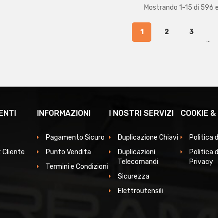
Mostrando 1-15 di 596 
1
2
3
…
ENTI
INFORMAZIONI
I NOSTRI SERVIZI
COOKIE &
Pagamento Sicuro
Duplicazione Chiavi
Politica 
 Cliente
Punto Vendita
Duplicazioni
Politica d
Telecomandi
Privacy
Termini e Condizioni
Sicurezza
Elettroutensili