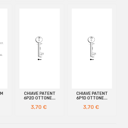
AM
CHIAVE PATENT
CHIAVE PATENT
6P2D OTTONE...
6P1D OTTONE...
Prezzo
Prezzo
3,70 €
3,70 €