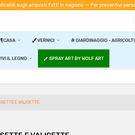
plicabili sugli acquisti fatti in negozio -- Per preventivi pe
CASA
VERNICI
GIARDINAGGIO - AGRICOLT
IVI IL LEGNO
SPRAY ART BY WOLF ART
brush
SETTE E VALIGETTE