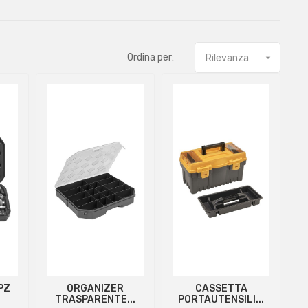
Ordina per:
Rilevanza

PZ
ORGANIZER
CASSETTA
TRASPARENTE...
PORTAUTENSILI...