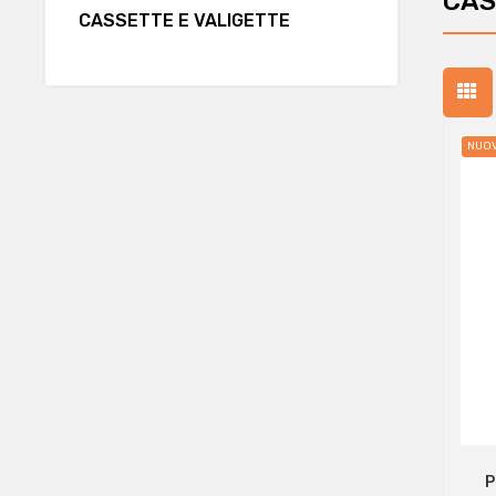
CAS
CASSETTE E VALIGETTE
NUO
P