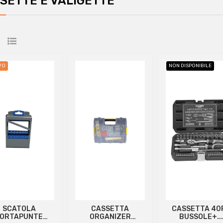
SETTE E VALIGETTE
VO
NON DISPONIBILE
SCATOLA
CASSETTA
CASSETTA 40
ORTAPUNTE
ORGANIZER
BUSSOLE+...