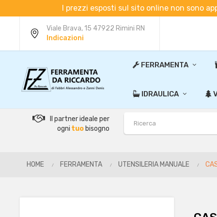
I prezzi esposti sul sito online non sono ap
Viale Brava, 15 47922 Rimini RN
Indicazioni
FERRAMENTA
IDRAULICA
V
Il partner ideale per
ogni
tuo
bisogno
HOME
FERRAMENTA
UTENSILERIA MANUALE
CAS