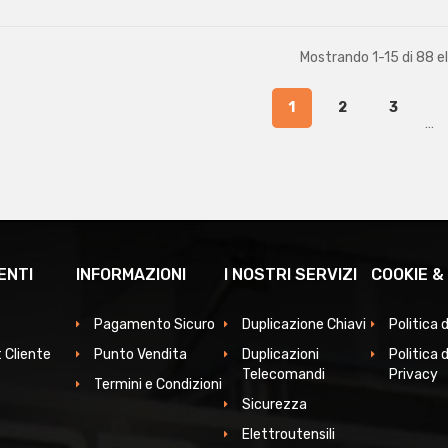
Mostrando 1-15 di 88 e
1
2
3
…
ENTI
INFORMAZIONI
I NOSTRI SERVIZI
COOKIE &
Pagamento Sicuro
Duplicazione Chiavi
Politica 
 Cliente
Punto Vendita
Duplicazioni
Politica d
Telecomandi
Privacy
Termini e Condizioni
Sicurezza
Elettroutensili