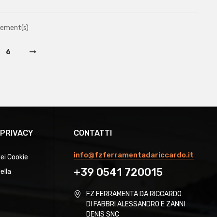
lement(s)
6
 PRIVACY
CONTATTI
info@fzferramentadariccardo.it
dei Cookie
+39 0541 720015
ella
FZ FERRAMENTA DA RICCARDO
DI FABBRI ALESSANDRO E ZANNI
DENIS SNC