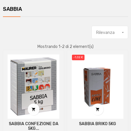
SABBIA
Rilevanza

Mostrando 1-2 di 2 element(s)
-1,02 €


SABBIA CONFEZIONE DA
SABBIA BRIKO 5KG
5KG...