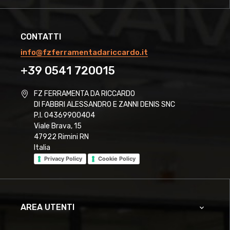
CONTATTI
info@fzferramentadariccardo.it
+39 0541 720015
FZ FERRAMENTA DA RICCARDO
DI FABBRI ALESSANDRO E ZANNI DENIS SNC
P.I. 04369900404
Viale Brava, 15
47922 Rimini RN
Italia
Privacy Policy
Cookie Policy
AREA UTENTI
