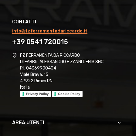
CONTATTI
info@fzferramentadariccardo.it
+39 0541 720015
FZ FERRAMENTA DA RICCARDO
DI FABBRI ALESSANDRO E ZANNI DENIS SNC
P.I. 04369900404
Viale Brava, 15
47922 Rimini RN
Italia
Privacy Policy
Cookie Policy
AREA UTENTI
