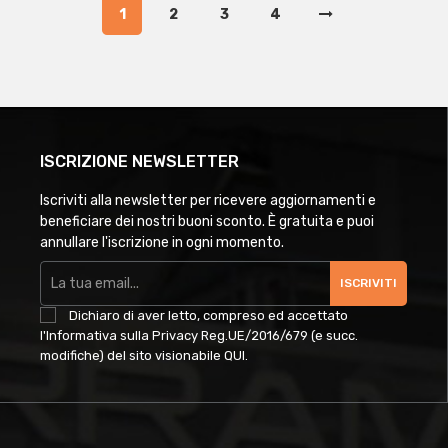
1
2
3
4
ISCRIZIONE NEWSLETTER
Iscriviti alla newsletter per ricevere aggiornamenti e
beneficiare dei nostri buoni sconto. È gratuita e puoi
annullare l'iscrizione in ogni momento.
ISCRIVITI
Dichiaro di aver letto, compreso ed accettato
l'Informativa sulla Privacy Reg.UE/2016/679 (e succ.
modifiche) del sito visionabile
QUI
.