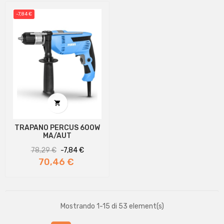
-7,84 €

TRAPANO PERCUS 600W
MA/AUT
Prezzo
Prezzo
78,29 €
-7,84 €
regolare
70,46 €
Mostrando 1-15 di 53 element(s)