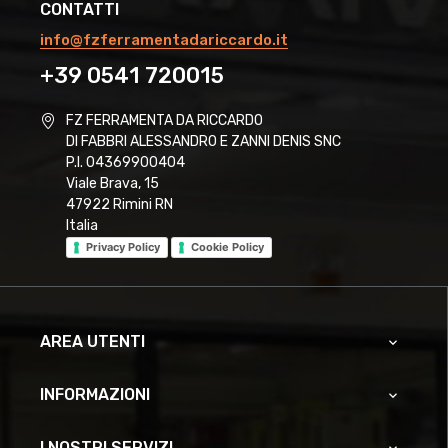
CONTATTI
info@fzferramentadariccardo.it
+39 0541 720015
FZ FERRAMENTA DA RICCARDO
DI FABBRI ALESSANDRO E ZANNI DENIS SNC
P.I. 04369900404
Viale Brava, 15
47922 Rimini RN
Italia
Privacy Policy
Cookie Policy
AREA UTENTI

INFORMAZIONI

I NOSTRI SERVIZI