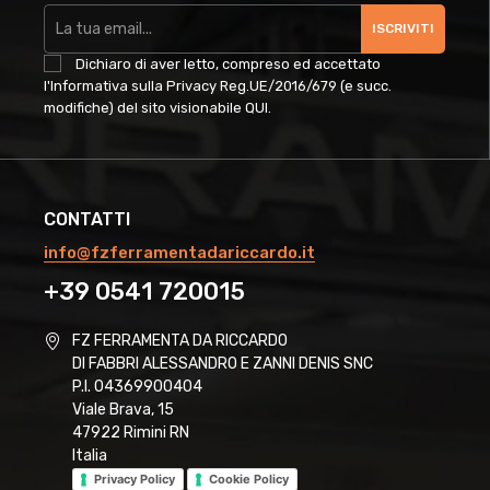
ISCRIVITI
Dichiaro di aver letto, compreso ed accettato
l'Informativa sulla Privacy Reg.UE/2016/679 (e succ.
modifiche) del sito visionabile
QUI
.
CONTATTI
info@fzferramentadariccardo.it
+39 0541 720015
FZ FERRAMENTA DA RICCARDO
DI FABBRI ALESSANDRO E ZANNI DENIS SNC
P.I. 04369900404
Viale Brava, 15
47922 Rimini RN
Italia
Privacy Policy
Cookie Policy