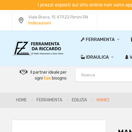
I prezzi esposti sul sito online non sono ap
Viale Brava, 15 47922 Rimini RN
Indicazioni
FERRAMENTA
IDRAULICA
V
Il partner ideale per
ogni
tuo
bisogno
HOME
FERRAMENTA
EDILIZIA
MANICI