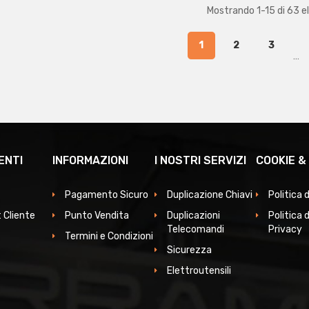
Mostrando 1-15 di 63 e
1
2
3
…
ENTI
INFORMAZIONI
I NOSTRI SERVIZI
COOKIE &
Pagamento Sicuro
Duplicazione Chiavi
Politica 
 Cliente
Punto Vendita
Duplicazioni
Politica d
Telecomandi
Privacy
Termini e Condizioni
Sicurezza
Elettroutensili