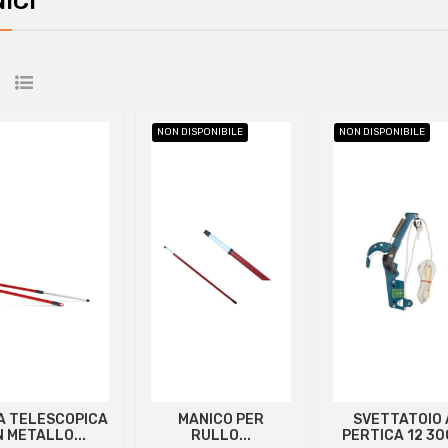
ICI
NON DISPONIBILE
NON DISPONIBILE
A TELESCOPICA
MANICO PER
SVETTATOIO 
N METALLO...
RULLO...
PERTICA 12 3