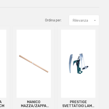
Ordina per:
Rilevanza

A
MANICO
PRESTIGE
0CM
MAZZA/ZAPPA
SVETTATOIO LAMA