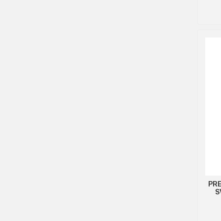
PRE
S