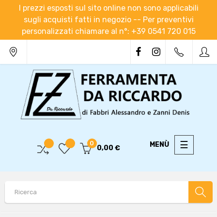
I prezzi esposti sul sito online non sono applicabili
sugli acquisti fatti in negozio -- Per preventivi
personalizzati chiamare al n°: +39 0541 720 015
navigaz
☰
0
0,00 €
Toggle