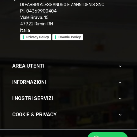
DI FABBRI ALESSANDRO E ZANNI DENIS SNC
P.I. 04369900404
Viale Brava, 15
47922 Rimini RN
Italia
Privacy Policy
Cookie Policy
AREA UTENTI

INFORMAZIONI

I NOSTRI SERVIZI

COOKIE & PRIVACY
