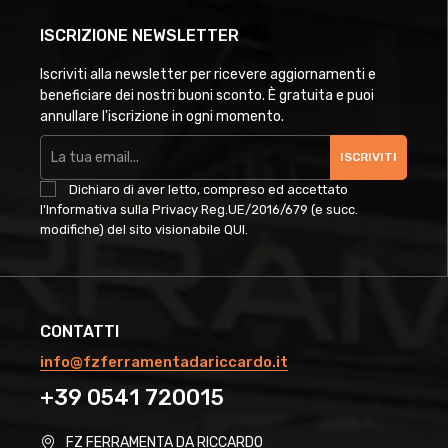
ISCRIZIONE NEWSLETTER
Iscriviti alla newsletter per ricevere aggiornamenti e
beneficiare dei nostri buoni sconto. È gratuita e puoi
annullare l'iscrizione in ogni momento.
ISCRIVITI
Dichiaro di aver letto, compreso ed accettato
l'Informativa sulla Privacy Reg.UE/2016/679 (e succ.
modifiche) del sito visionabile
QUI
.
CONTATTI
info@fzferramentadariccardo.it
+39 0541 720015
FZ FERRAMENTA DA RICCARDO