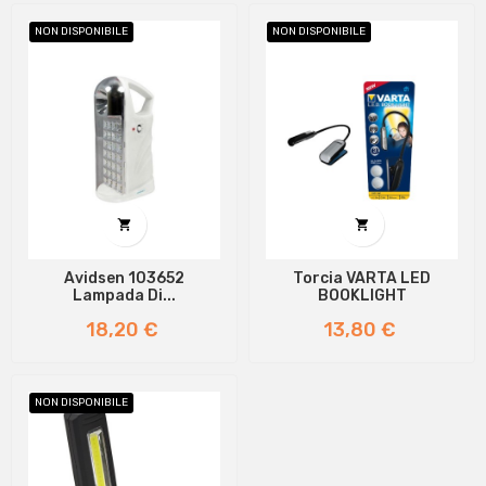
NON DISPONIBILE
NON DISPONIBILE


Avidsen 103652
Torcia VARTA LED
Lampada Di...
BOOKLIGHT
Prezzo
Prezzo
18,20 €
13,80 €
NON DISPONIBILE