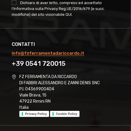
Dichiaro di aver letto, compreso ed accettato
l'Informativa sulla Privacy Reg.UE/2016/679 (e succ.
modifiche) del sito visionabile
QUI
.
CONTATTI
info@fzferramentadariccardo.it
+39 0541 720015
FZ FERRAMENTA DA RICCARDO
DI FABBRI ALESSANDRO E ZANNI DENIS SNC
P.I. 04369900404
Viale Brava, 15
47922 Rimini RN
Italia
Privacy Policy
Cookie Policy