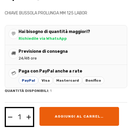
CHIAVE BUSSOLA PROLUNGA MM 125 LABOR
Hai bisogno di quantità maggiori?
💬
Richiedile via WhatsApp
Previsione di consegna
🚚
24/48 ore
Paga con PayPal anche a rate
💳
PayPal
Visa
Mastercard
Bonifico
QUANTITÀ DISPONIBILI:
1
AGGIUNGI AL CARRELLO