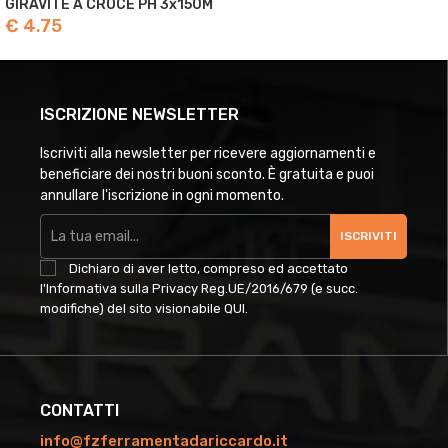
GIRAVITE A CROCE PH 3x150M
€ 4.75
ISCRIZIONE NEWSLETTER
Iscriviti alla newsletter per ricevere aggiornamenti e
beneficiare dei nostri buoni sconto. È gratuita e puoi
annullare l'iscrizione in ogni momento.
ISCRIVITI
Dichiaro di aver letto, compreso ed accettato
l'Informativa sulla Privacy Reg.UE/2016/679 (e succ.
modifiche) del sito visionabile
QUI
.
CONTATTI
info@fzferramentadariccardo.it