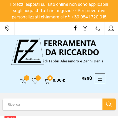
I prezzi esposti sul sito online non sono applicabili
sugli acquisti fatti in negozio -- Per preventivi
personalizzati chiamare al n°: +39 0541 720 015
navigaz
☰
0
0,00 €
Toggle