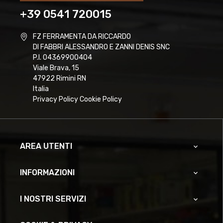
+39 0541 720015
FZ FERRAMENTA DA RICCARDO
DI FABBRI ALESSANDRO E ZANNI DENIS SNC
P.I. 04369900404
Viale Brava, 15
47922 Rimini RN
Italia
Privacy Policy
Cookie Policy
AREA UTENTI

INFORMAZIONI

I NOSTRI SERVIZI
