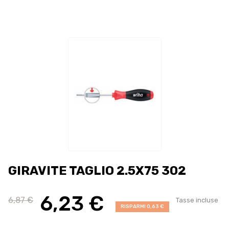
GIRAVITE TAGLIO 2.5X75 302
6,23 €
6,87 €
Tasse incluse
RISPARMI 0,63 €