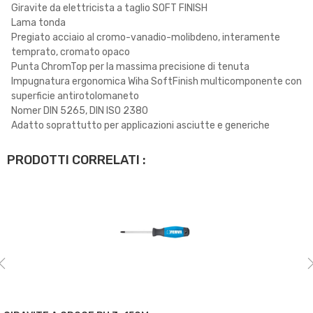
Giravite da elettricista a taglio SOFT FINISH
Lama tonda
Pregiato acciaio al cromo-vanadio-molibdeno, interamente
temprato, cromato opaco
Punta ChromTop per la massima precisione di tenuta
Impugnatura ergonomica Wiha SoftFinish multicomponente con
superficie antirotolomaneto
Nomer DIN 5265, DIN ISO 2380
Adatto soprattutto per applicazioni asciutte e generiche
PRODOTTI CORRELATI :