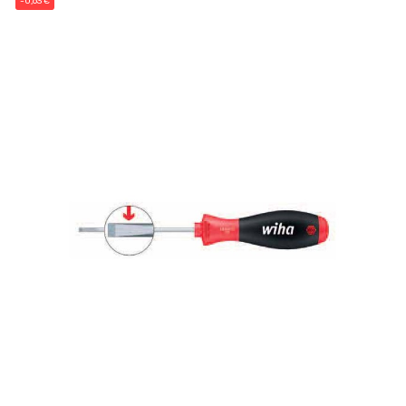
-0,63 €