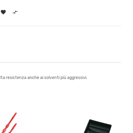


lta resistenza anche ai solventi più aggressivi.