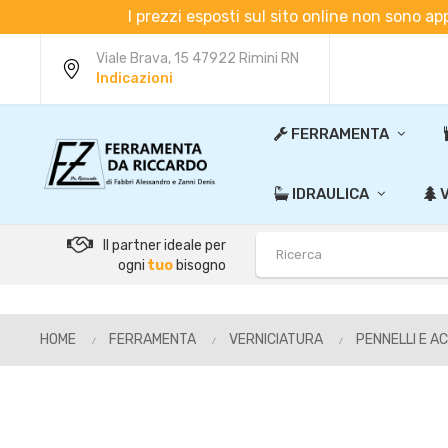
I prezzi esposti sul sito online non sono ap
Viale Brava, 15 47922 Rimini RN
Indicazioni
FERRAMENTA
IDRAULICA
V
Il partner ideale per
ogni
tuo
bisogno
HOME
FERRAMENTA
VERNICIATURA
PENNELLI E A