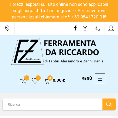
I prezzi esposti sul sito online non sono applicabili
sugli acquisti fatti in negozio -- Per preventivi
personalizzati chiamare al n°: +39 0541 720 015
navigaz
☰
0
0,00 €
Toggle