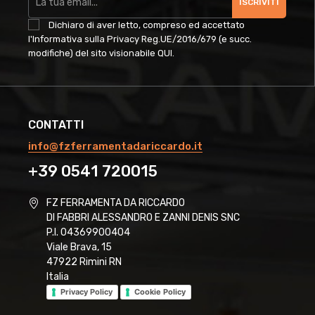
ISCRIVITI
Dichiaro di aver letto, compreso ed accettato
l'Informativa sulla Privacy Reg.UE/2016/679 (e succ.
modifiche) del sito visionabile
QUI
.
CONTATTI
info@fzferramentadariccardo.it
+39 0541 720015
FZ FERRAMENTA DA RICCARDO
DI FABBRI ALESSANDRO E ZANNI DENIS SNC
P.I. 04369900404
Viale Brava, 15
47922 Rimini RN
Italia
Privacy Policy
Cookie Policy