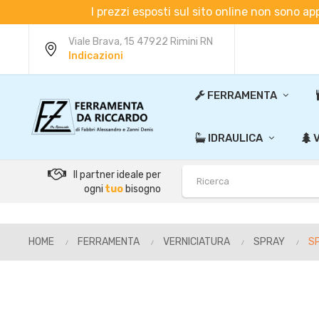
I prezzi esposti sul sito online non sono ap
Viale Brava, 15 47922 Rimini RN
Indicazioni
FERRAMENTA
IDRAULICA
V
Il partner ideale per
ogni
tuo
bisogno
HOME
FERRAMENTA
VERNICIATURA
SPRAY
S