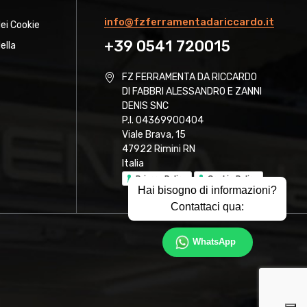
info@fzferramentadariccardo.it
dei Cookie
+39 0541 720015
ella
FZ FERRAMENTA DA RICCARDO
DI FABBRI ALESSANDRO E ZANNI
DENIS SNC
P.I. 04369900404
Viale Brava, 15
47922 Rimini RN
Italia
Privacy Policy
Cookie Policy
Hai bisogno di informazioni?
Contattaci qua:
WhatsApp