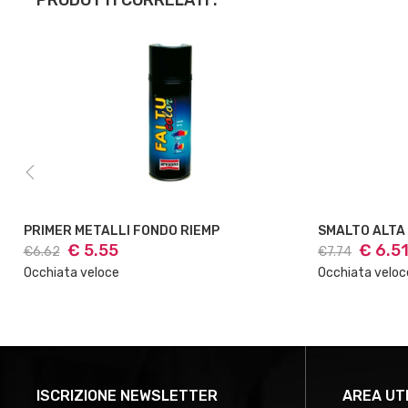
PRODOTTI CORRELATI :
PRIMER METALLI FONDO RIEMP
SMALTO ALTA
€ 5.55
€ 6.5
€6.62
€7.74
Occhiata veloce
Occhiata veloc
ISCRIZIONE NEWSLETTER
AREA UT