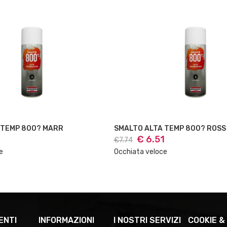
 TEMP 800? MARR
SMALTO ALTA TEMP 800? ROSS
1
€ 6.51
€7.74
e
Occhiata veloce
ENTI
INFORMAZIONI
I NOSTRI SERVIZI
COOKIE &