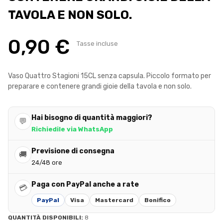
TAVOLA E NON SOLO.
0,90 €
Tasse incluse
Vaso Quattro Stagioni 15CL senza capsula. Piccolo formato per
preparare e contenere grandi gioie della tavola e non solo.
Hai bisogno di quantità maggiori?
💬
Richiedile via WhatsApp
Previsione di consegna
🚚
24/48 ore
Paga con PayPal anche a rate
💳
PayPal
Visa
Mastercard
Bonifico
QUANTITÀ DISPONIBILI:
8