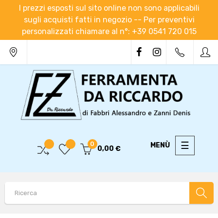
I prezzi esposti sul sito online non sono applicabili
sugli acquisti fatti in negozio -- Per preventivi
personalizzati chiamare al n°: +39 0541 720 015
navigaz
☰
0
0,00 €
Toggle