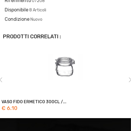
Riferimento
07208
Disponibile
8 Articoli
Condizione
Nuovo
PRODOTTI CORRELATI :
VASO FIDO ERMETICO 400CL /...
€ 8.50