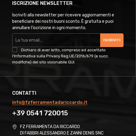
ISCRIZIONE NEWSLETTER
Iscriviti alla newsletter per ricevere aggiornamenti e
beneficiare dei nostri buoni sconto. È gratuita e puoi
annullare l'iscrizione in ogni momento.
ISCRIVITI
Dichiaro di aver letto, compreso ed accettato
l'Informativa sulla Privacy Reg.UE/2016/679 (e succ.
modifiche) del sito visionabile
QUI
.
CONTATTI
info@fzferramentadariccardo.it
+39 0541 720015
FZ FERRAMENTA DA RICCARDO
DI FABBRI ALESSANDRO E ZANNI DENIS SNC