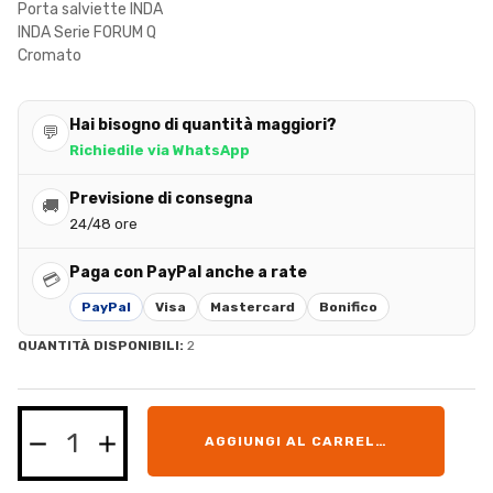
Porta salviette INDA
INDA Serie FORUM Q
Cromato
Hai bisogno di quantità maggiori?
💬
Richiedile via WhatsApp
Previsione di consegna
🚚
24/48 ore
Paga con PayPal anche a rate
💳
PayPal
Visa
Mastercard
Bonifico
QUANTITÀ DISPONIBILI:
2
AGGIUNGI AL CARRELLO