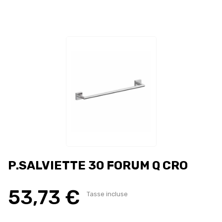
P.SALVIETTE 30 FORUM Q CRO
53,73 €
Tasse incluse