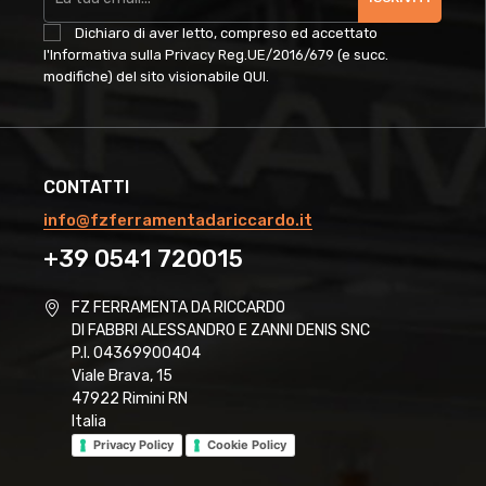
Dichiaro di aver letto, compreso ed accettato
l'Informativa sulla Privacy Reg.UE/2016/679 (e succ.
modifiche) del sito visionabile
QUI
.
CONTATTI
info@fzferramentadariccardo.it
+39 0541 720015
FZ FERRAMENTA DA RICCARDO
DI FABBRI ALESSANDRO E ZANNI DENIS SNC
P.I. 04369900404
Viale Brava, 15
47922 Rimini RN
Italia
Privacy Policy
Cookie Policy