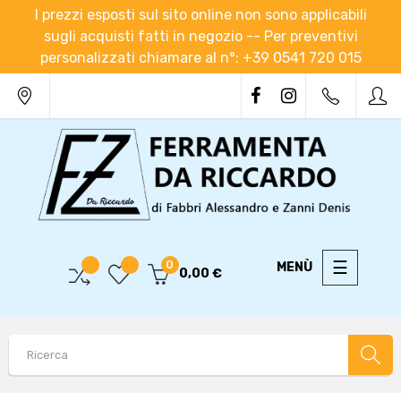
I prezzi esposti sul sito online non sono applicabili
sugli acquisti fatti in negozio -- Per preventivi
personalizzati chiamare al n°: +39 0541 720 015
navigaz
☰
0
0,00 €
Toggle