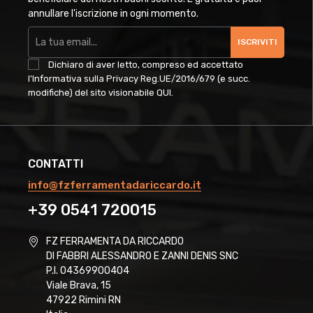
annullare l'iscrizione in ogni momento.
ISCRIVITI
Dichiaro di aver letto, compreso ed accettato
l'Informativa sulla Privacy Reg.UE/2016/679 (e succ.
modifiche) del sito visionabile
QUI
.
CONTATTI
info@fzferramentadariccardo.it
+39 0541 720015
FZ FERRAMENTA DA RICCARDO
DI FABBRI ALESSANDRO E ZANNI DENIS SNC
P.I. 04369900404
Viale Brava, 15
47922 Rimini RN