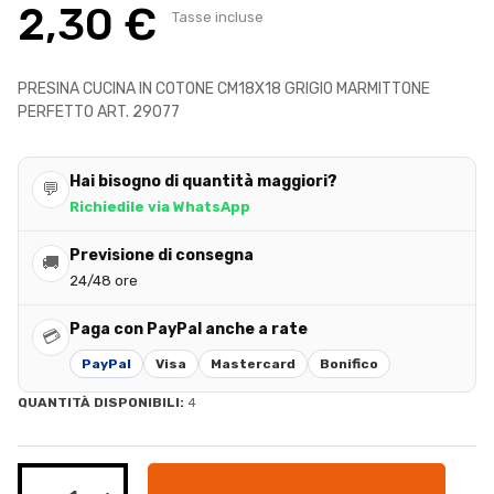
2,30 €
Tasse incluse
PRESINA CUCINA IN COTONE CM18X18 GRIGIO MARMITTONE
PERFETTO ART. 29077
Hai bisogno di quantità maggiori?
💬
Richiedile via WhatsApp
Previsione di consegna
🚚
24/48 ore
Paga con PayPal anche a rate
💳
PayPal
Visa
Mastercard
Bonifico
QUANTITÀ DISPONIBILI:
4