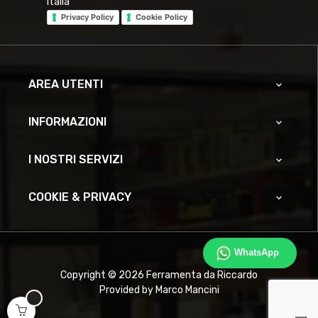
Italia
Privacy Policy
Cookie Policy
AREA UTENTI

INFORMAZIONI

I NOSTRI SERVIZI

COOKIE & PRIVACY

WhatsApp
Copyright © 2026 Ferramenta da Riccardo
Provided by Marco Mancini