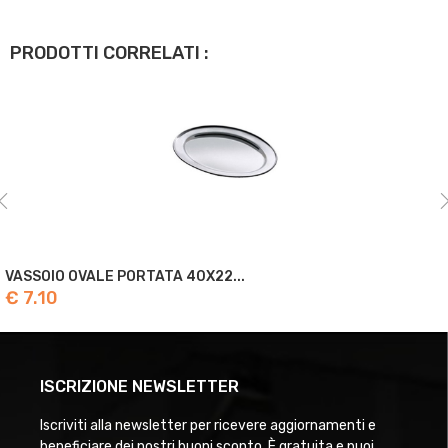
PRODOTTI CORRELATI :
VASSOIO OVALE PORTATA 40X22...
€ 7.10
ISCRIZIONE NEWSLETTER
Iscriviti alla newsletter per ricevere aggiornamenti e
beneficiare dei nostri buoni sconto. È gratuita e puoi