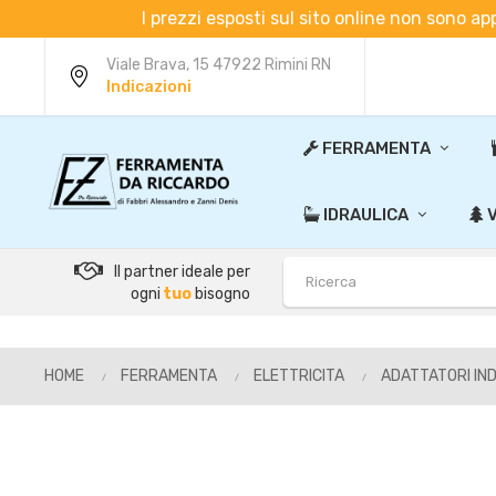
I prezzi esposti sul sito online non sono ap
Viale Brava, 15 47922 Rimini RN
Indicazioni
FERRAMENTA
IDRAULICA
V
Il partner ideale per
ogni
tuo
bisogno
HOME
FERRAMENTA
ELETTRICITA
ADATTATORI IND