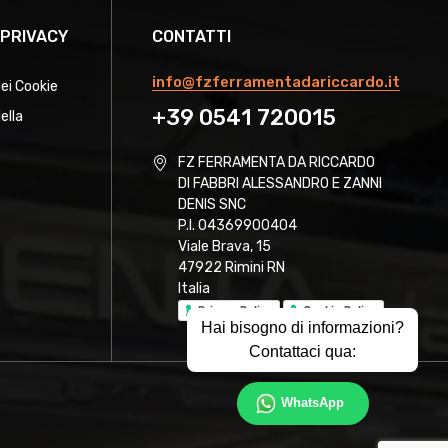
 PRIVACY
CONTATTI
info@fzferramentadariccardo.it
dei Cookie
+39 0541 720015
ella
FZ FERRAMENTA DA RICCARDO
DI FABBRI ALESSANDRO E ZANNI
DENIS SNC
P.I. 04369900404
Viale Brava, 15
47922 Rimini RN
Italia
Privacy Policy
Cookie Policy
Hai bisogno di informazioni?
Contattaci qua:
WhatsApp