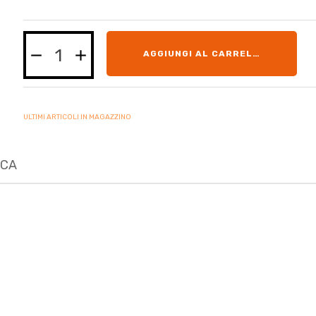
AGGIUNGI AL CARRELLO
ULTIMI ARTICOLI IN MAGAZZINO
ICA