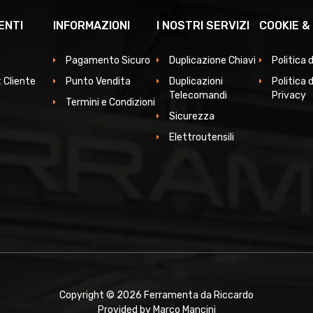
ENTI
INFORMAZIONI
I NOSTRI SERVIZI
COOKIE &
Pagamento Sicuro
Duplicazione Chiavi
Politica 
 Cliente
Punto Vendita
Duplicazioni
Politica d
Telecomandi
Privacy
Termini e Condizioni
Sicurezza
Elettroutensili
Copyright © 2026 Ferramenta da Riccardo
Provided by Marco Mancini