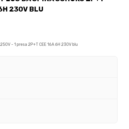
 6H 230V BLU
250V - 1 presa 2P+T CEE 16A 6H 230V blu