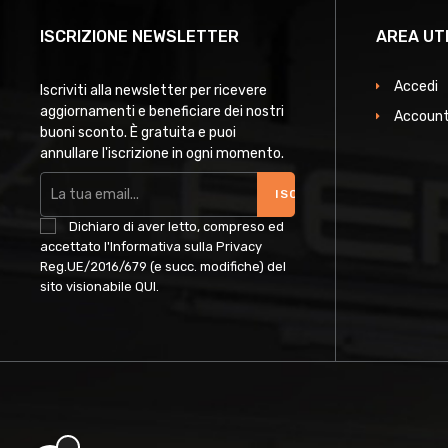
ISCRIZIONE NEWSLETTER
AREA UT
Accedi
Iscriviti alla newsletter per ricevere
aggiornamenti e beneficiare dei nostri
Account
buoni sconto. È gratuita e puoi
annullare l'iscrizione in ogni momento.
ISCRIVITI
Dichiaro di aver letto, compreso ed
accettato l'Informativa sulla Privacy
Reg.UE/2016/679 (e succ. modifiche) del
sito visionabile
QUI
.