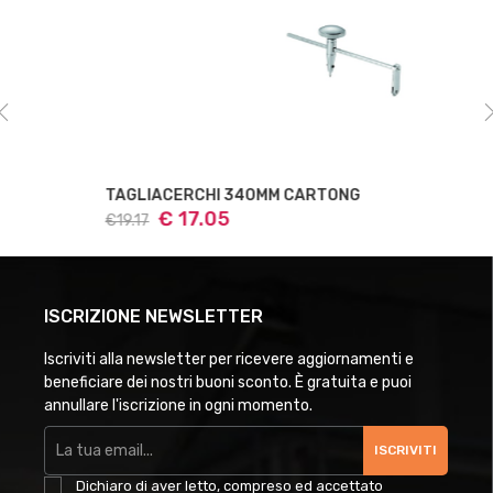
TAGLIACERCHI 340MM CARTONG
€ 17.05
€19.17
ISCRIZIONE NEWSLETTER
Iscriviti alla newsletter per ricevere aggiornamenti e
beneficiare dei nostri buoni sconto. È gratuita e puoi
annullare l'iscrizione in ogni momento.
ISCRIVITI
Dichiaro di aver letto, compreso ed accettato