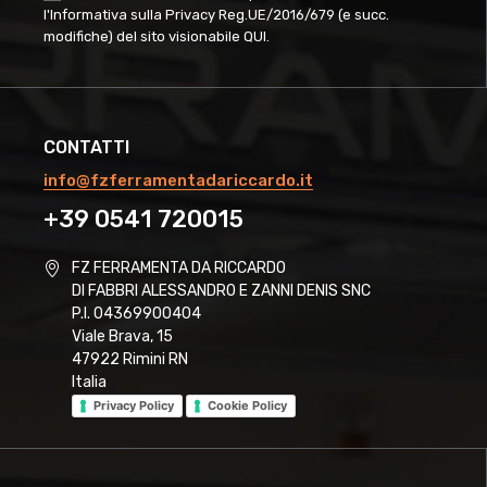
l'Informativa sulla Privacy Reg.UE/2016/679 (e succ.
modifiche) del sito visionabile
QUI
.
CONTATTI
info@fzferramentadariccardo.it
+39 0541 720015
FZ FERRAMENTA DA RICCARDO
DI FABBRI ALESSANDRO E ZANNI DENIS SNC
P.I. 04369900404
Viale Brava, 15
47922 Rimini RN
Italia
Privacy Policy
Cookie Policy