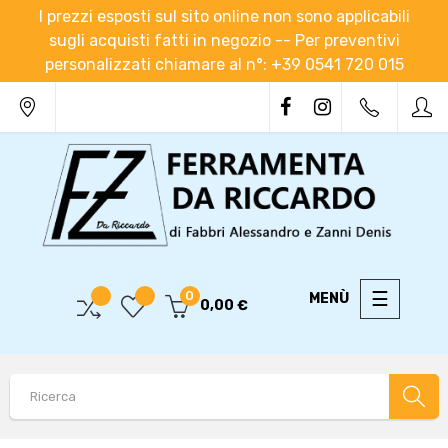
I prezzi esposti sul sito online non sono applicabili
sugli acquisti fatti in negozio -- Per preventivi
personalizzati chiamare al n°: +39 0541 720 015
navigaz
☰
0
0,00 €
Toggle