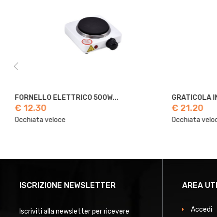
FORNELLO ELETTRICO 500W...
GRATICOLA IN 
€ 12.30
€ 21.20
Occhiata veloce
Occhiata veloc
ISCRIZIONE NEWSLETTER
AREA UT
Accedi
Iscriviti alla newsletter per ricevere