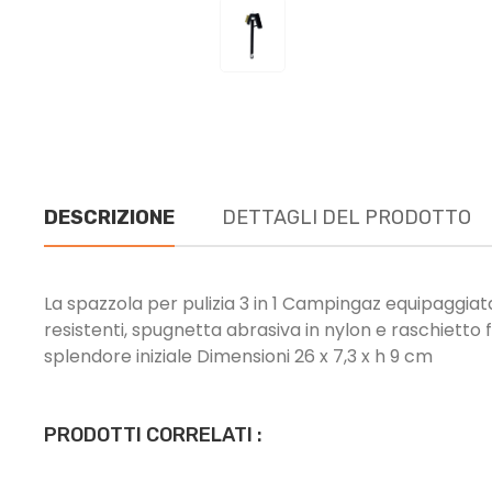
DESCRIZIONE
DETTAGLI DEL PRODOTTO
La spazzola per pulizia 3 in 1 Campingaz equipaggiata
resistenti, spugnetta abrasiva in nylon e raschietto f
splendore iniziale Dimensioni 26 x 7,3 x h 9 cm
PRODOTTI CORRELATI :