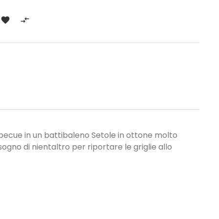


arbecue in un battibaleno Setole in ottone molto
gno di nientaltro per riportare le griglie allo