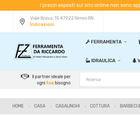
I prezzi esposti sul sito online non sono ap
Viale Brava, 15 47922 Rimini RN
Indicazioni
FERRAMENTA
IDRAULICA
V
Il partner ideale per
ogni
tuo
bisogno
HOME
CASA
CASALINGHI
COTTURA
BARBECU