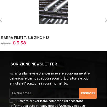
A FILETT. 8.8 ZINC M12
BAR
€ 3.38
9
€6.
ISCRIZIONE NEWSLETTER
Iscriviti alla newsletter per ricevere aggiornamenti e
beneficiare dei nostri buoni sconto. È gratuita e puoi
annullare l'iscrizione in ogni momento.
ISCRIVITI
Dichiaro di aver letto, compreso ed accettato
l'Informativa sulla Privacy Reg.UE/2016/679 (e succ.