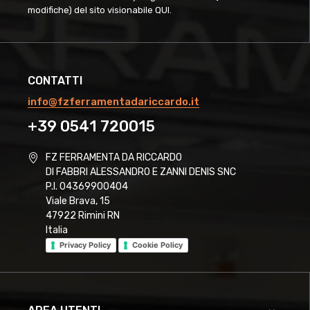
modifiche) del sito visionabile
QUI
.
CONTATTI
info@fzferramentadariccardo.it
+39 0541 720015
FZ FERRAMENTA DA RICCARDO
DI FABBRI ALESSANDRO E ZANNI DENIS SNC
P.I. 04369900404
Viale Brava, 15
47922 Rimini RN
Italia
Privacy Policy
Cookie Policy