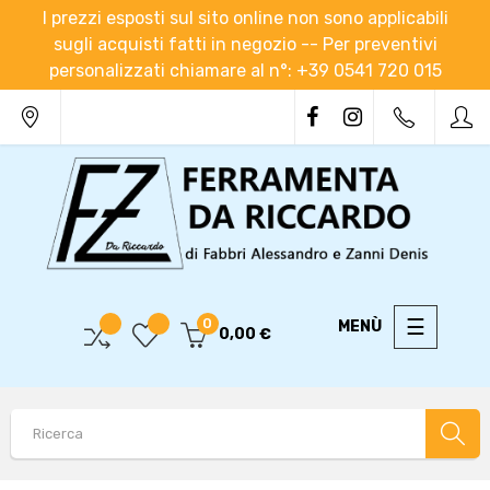
I prezzi esposti sul sito online non sono applicabili
sugli acquisti fatti in negozio -- Per preventivi
personalizzati chiamare al n°: +39 0541 720 015
navigaz
☰
0
0,00 €
Toggle