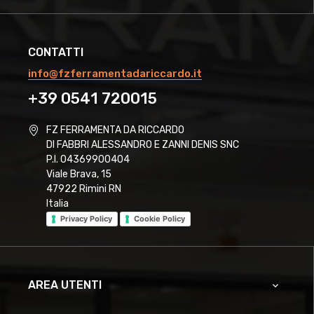
CONTATTI
info@fzferramentadariccardo.it
+39 0541 720015
FZ FERRAMENTA DA RICCARDO
DI FABBRI ALESSANDRO E ZANNI DENIS SNC
P.I. 04369900404
Viale Brava, 15
47922 Rimini RN
Italia
Privacy Policy
Cookie Policy
AREA UTENTI
