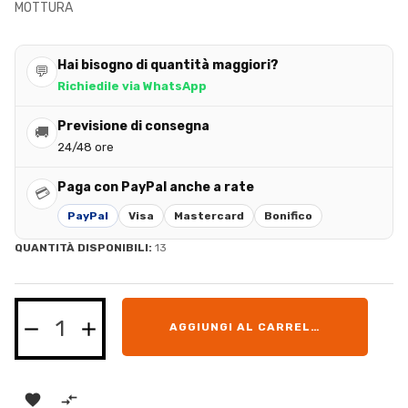
MOTTURA
Hai bisogno di quantità maggiori?
💬
Richiedile via WhatsApp
Previsione di consegna
🚚
24/48 ore
Paga con PayPal anche a rate
💳
PayPal
Visa
Mastercard
Bonifico
QUANTITÀ DISPONIBILI:
13
AGGIUNGI AL CARRELLO

