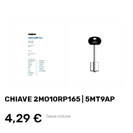
CHIAVE 2MO10RP165 | 5MT9AP
4,29 €
Tasse incluse