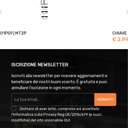
CHIAVE 2IE2 | 5IE1
€ 2.99
ISCRIZIONE NEWSLETTER
Iscriviti alla newsletter per ricevere aggiornamenti e
beneficiare dei nostri buoni sconto. È gratuita e puoi
annullare l'iscrizione in ogni momento.
ISCRIVITI
Dichiaro di aver letto, compreso ed accettato
l'Informativa sulla Privacy Reg.UE/2016/679 (e succ.
modifiche) del sito visionabile
QUI
.