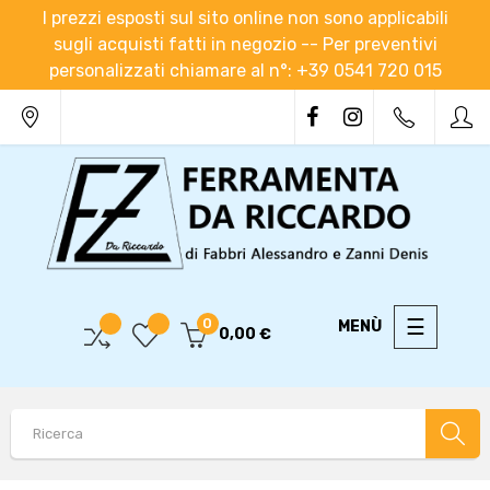
I prezzi esposti sul sito online non sono applicabili
sugli acquisti fatti in negozio -- Per preventivi
personalizzati chiamare al n°: +39 0541 720 015
navigaz
☰
0
0,00 €
Toggle