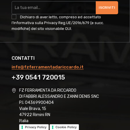
ISCRIVITI
Dichiaro di aver letto, compreso ed accettato
l'Informativa sulla Privacy Reg.UE/2016/679 (e succ.
modifiche) del sito visionabile
QUI
.
CONTATTI
info@fzferramentadariccardo.it
+39 0541 720015
FZ FERRAMENTA DA RICCARDO
DI FABBRI ALESSANDRO E ZANNI DENIS SNC
P.I. 04369900404
Viale Brava, 15
47922 Rimini RN
Italia
Privacy Policy
Cookie Policy