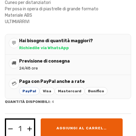
Cuneo per distanziatori
Per posa in opera di piastrelle di grande formato
Materiale ABS
ULTIMIARRIVI
Hai bisogno di quantità maggiori?
💬
Richiedile via WhatsApp
Previsione di consegna
🚚
24/48 ore
Paga con PayPal anche a rate
💳
PayPal
Visa
Mastercard
Bonifico
QUANTITÀ DISPONIBILI:
4
AGGIUNGI AL CARRELLO