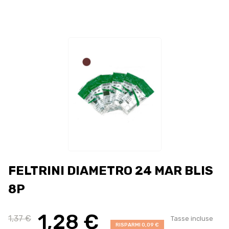
FELTRINI DIAMETRO 24 MAR BLIS
8P
1,28 €
1,37 €
Tasse incluse
RISPARMI 0,09 €