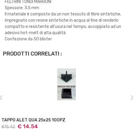
FELTRINI TONDI MARRONI
Spessore: 3,5 mm
Il materiale è composto da un non tessuto di fibre sintetiche,
impregnato con resine sintetiche in acqua al fine di renderlo
compatto e resistente all'usura nel tempo, accoppiato ad un
adesivo hot-melt di alta qualità
Confezione da 50 blister
PRODOTTI CORRELATI :
TAPPO ALET QUA 25x25 100PZ
€ 14.54
€15.42