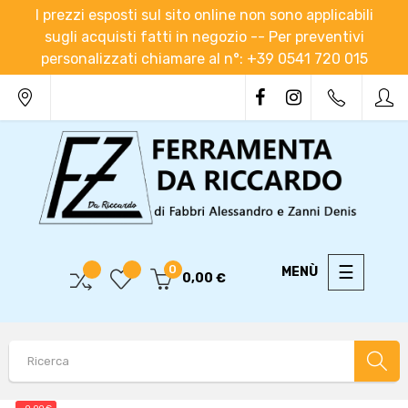
I prezzi esposti sul sito online non sono applicabili
sugli acquisti fatti in negozio -- Per preventivi
personalizzati chiamare al n°: +39 0541 720 015
navigaz
☰
0
0,00 €
Toggle