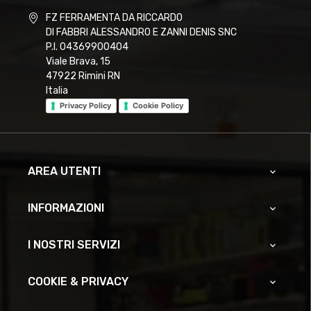
FZ FERRAMENTA DA RICCARDO
DI FABBRI ALESSANDRO E ZANNI DENIS SNC
P.I. 04369900404
Viale Brava, 15
47922 Rimini RN
Italia
Privacy Policy
Cookie Policy
AREA UTENTI

INFORMAZIONI

I NOSTRI SERVIZI

COOKIE & PRIVACY
