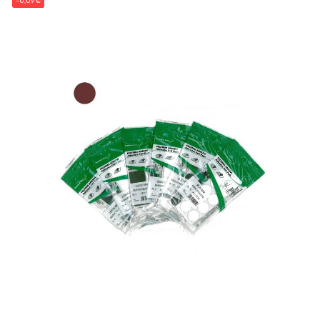
-0,09 €