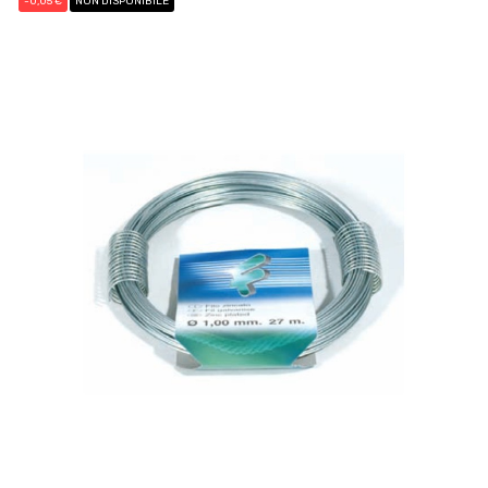
-0,05 €
NON DISPONIBILE