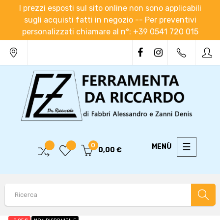
I prezzi esposti sul sito online non sono applicabili
sugli acquisti fatti in negozio -- Per preventivi
personalizzati chiamare al n°: +39 0541 720 015
navigaz
☰
0
0,00 €
Toggle