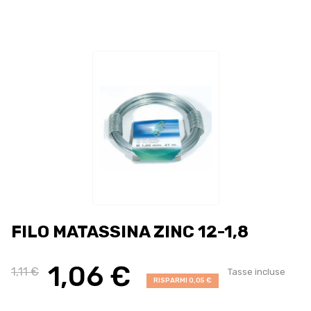
FILO MATASSINA ZINC 12-1,8
1,06 €
1,11 €
Tasse incluse
RISPARMI 0,05 €