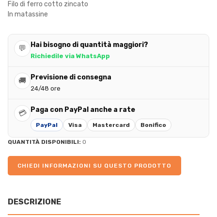
Filo di ferro cotto zincato
In matassine
Hai bisogno di quantità maggiori?
💬
Richiedile via WhatsApp
Previsione di consegna
🚚
24/48 ore
Paga con PayPal anche a rate
💳
PayPal
Visa
Mastercard
Bonifico
QUANTITÀ DISPONIBILI:
0
CHIEDI INFORMAZIONI SU QUESTO PRODOTTO
DESCRIZIONE