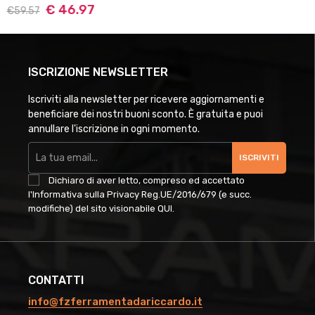
€ 46.97
€59.57
ISCRIZIONE NEWSLETTER
Iscriviti alla newsletter per ricevere aggiornamenti e
beneficiare dei nostri buoni sconto. È gratuita e puoi
annullare l'iscrizione in ogni momento.
ISCRIVITI
Dichiaro di aver letto, compreso ed accettato
l'Informativa sulla Privacy Reg.UE/2016/679 (e succ.
modifiche) del sito visionabile
QUI
.
CONTATTI
info@fzferramentadariccardo.it