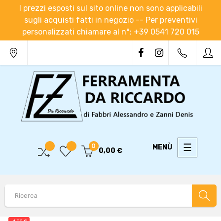
I prezzi esposti sul sito online non sono applicabili
sugli acquisti fatti in negozio -- Per preventivi
personalizzati chiamare al n°: +39 0541 720 015
navigaz
☰
0
0,00 €
Toggle