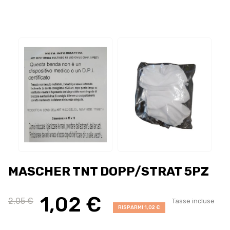
MASCHER TNT DOPP/STRAT 5PZ
1,02 €
2,05 €
Tasse incluse
RISPARMI 1,02 €