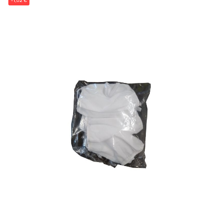
-1,02 €