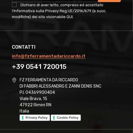
Dichiaro di aver letto, compreso ed accettato
l'Informativa sulla Privacy Reg.UE/2016/679 (e succ.
modifiche) del sito visionabile
QUI
.
CONTATTI
info@fzferramentadariccardo.it
+39 0541 720015
FZ FERRAMENTA DA RICCARDO
DI FABBRI ALESSANDRO E ZANNI DENIS SNC
P.I. 04369900404
Viale Brava, 15
47922 Rimini RN
Italia
Privacy Policy
Cookie Policy