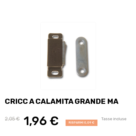
CRICC A CALAMITA GRANDE MA
1,96 €
2,05 €
Tasse incluse
RISPARMI 0,09 €