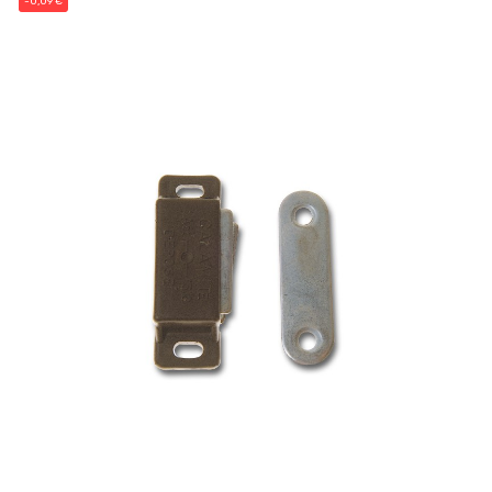
-0,09 €