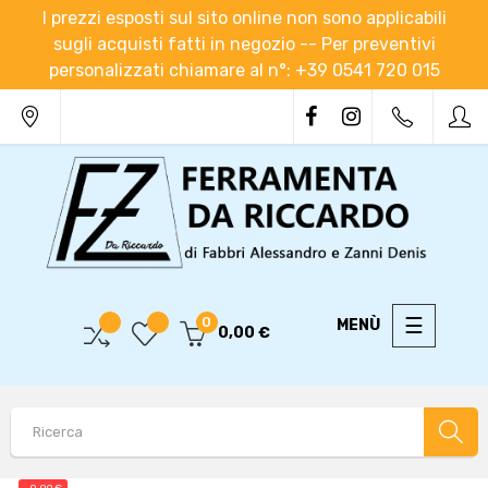
I prezzi esposti sul sito online non sono applicabili
sugli acquisti fatti in negozio -- Per preventivi
personalizzati chiamare al n°: +39 0541 720 015
navigaz
☰
0
0,00 €
Toggle