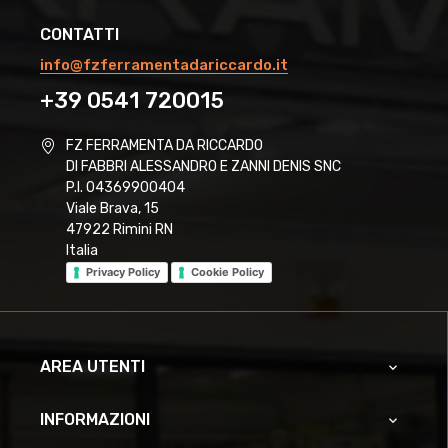
CONTATTI
info@fzferramentadariccardo.it
+39 0541 720015
FZ FERRAMENTA DA RICCARDO
DI FABBRI ALESSANDRO E ZANNI DENIS SNC
P.I. 04369900404
Viale Brava, 15
47922 Rimini RN
Italia
Privacy Policy
Cookie Policy
AREA UTENTI

INFORMAZIONI
