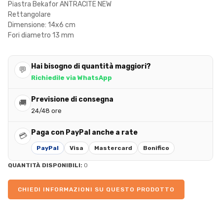
Piastra Bekafor ANTRACITE NEW
Rettangolare
Dimensione: 14x6 cm
Fori diametro 13 mm
Hai bisogno di quantità maggiori?
💬
Richiedile via WhatsApp
Previsione di consegna
🚚
24/48 ore
Paga con PayPal anche a rate
💳
PayPal
Visa
Mastercard
Bonifico
QUANTITÀ DISPONIBILI:
0
CHIEDI INFORMAZIONI SU QUESTO PRODOTTO