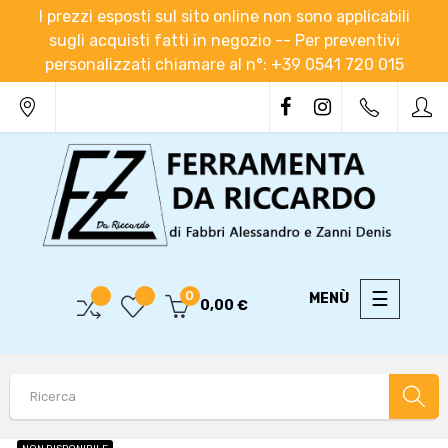
I prezzi esposti sul sito online non sono applicabili
sugli acquisti fatti in negozio -- Per preventivi
personalizzati chiamare al n°: +39 0541 720 015
navigaz
☰
0
0,00 €
Toggle