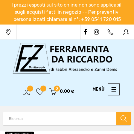
I prezzi esposti sul sito online non sono applicabili
sugli acquisti fatti in negozio -- Per preventivi
personalizzati chiamare al n°: +39 0541 720 015
navigaz
☰
0
0,00 €
Toggle