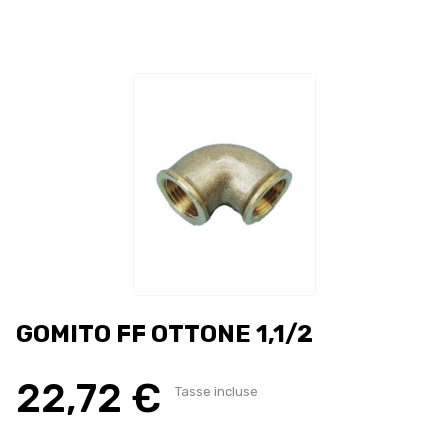
GOMITO FF OTTONE 1,1/2
22,72 €
Tasse incluse