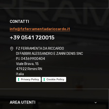
CONTATTI
info@fzferramentadariccardo.it
+39 0541 720015
FZ FERRAMENTA DA RICCARDO
DI FABBRI ALESSANDRO E ZANNI DENIS SNC
P.I. 04369900404
Viale Brava, 15
47922 Rimini RN
Italia
Privacy Policy
Cookie Policy
AREA UTENTI
