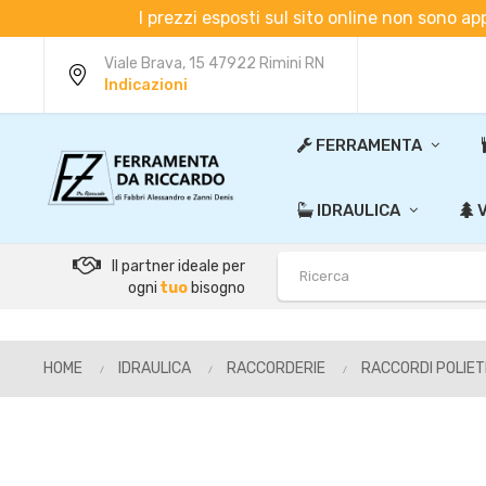
I prezzi esposti sul sito online non sono ap
Viale Brava, 15 47922 Rimini RN
Indicazioni
FERRAMENTA
IDRAULICA
V
Il partner ideale per
ogni
tuo
bisogno
HOME
IDRAULICA
RACCORDERIE
RACCORDI POLIET