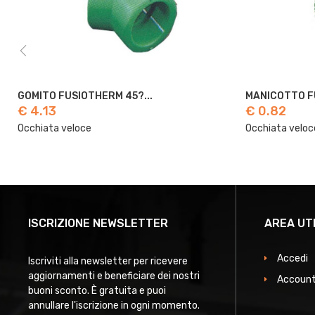
MANICOTTO FUSIOTHERM 16
€ 0.82
€ 0.97
Occhiata veloce
Occhiata vel
ISCRIZIONE NEWSLETTER
AREA UT
Accedi
Iscriviti alla newsletter per ricevere
aggiornamenti e beneficiare dei nostri
Account
buoni sconto. È gratuita e puoi
annullare l'iscrizione in ogni momento.