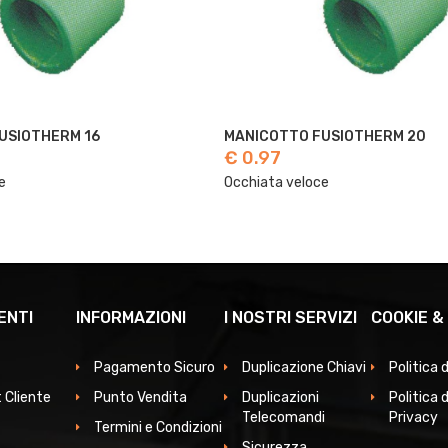
MANICOTTO FUSIOTHERM 20
MANICOTTO FUSIOTHERM 25
€ 1.13
oce
Occhiata veloce
ENTI
INFORMAZIONI
I NOSTRI SERVIZI
COOKIE &
Pagamento Sicuro
Duplicazione Chiavi
Politica 
 Cliente
Punto Vendita
Duplicazioni
Politica d
Telecomandi
Privacy
Termini e Condizioni
Sicurezza