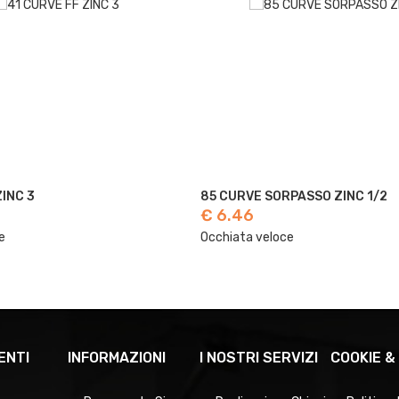
ZINC 3
85 CURVE SORPASSO ZINC 1/2
€ 6.46
e
Occhiata veloce
ENTI
INFORMAZIONI
I NOSTRI SERVIZI
COOKIE &