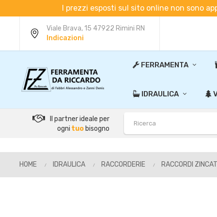
I prezzi esposti sul sito online non sono ap
Viale Brava, 15 47922 Rimini RN
Indicazioni
FERRAMENTA
IDRAULICA
V
Il partner ideale per
ogni
tuo
bisogno
HOME
IDRAULICA
RACCORDERIE
RACCORDI ZINCAT