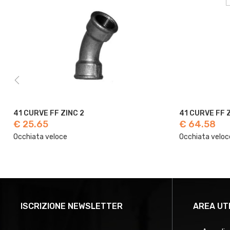
41 CURVE FF ZINC 2
41 CURVE FF 
€ 25.65
€ 64.58
Occhiata veloce
Occhiata veloc
ISCRIZIONE NEWSLETTER
AREA UT