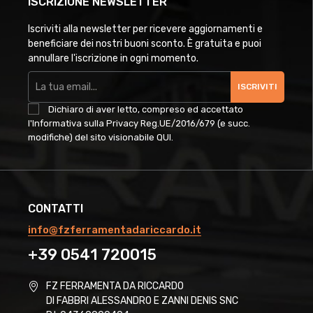
ISCRIZIONE NEWSLETTER
Iscriviti alla newsletter per ricevere aggiornamenti e
beneficiare dei nostri buoni sconto. È gratuita e puoi
annullare l'iscrizione in ogni momento.
ISCRIVITI
Dichiaro di aver letto, compreso ed accettato
l'Informativa sulla Privacy Reg.UE/2016/679 (e succ.
modifiche) del sito visionabile
QUI
.
CONTATTI
info@fzferramentadariccardo.it
+39 0541 720015
FZ FERRAMENTA DA RICCARDO
DI FABBRI ALESSANDRO E ZANNI DENIS SNC