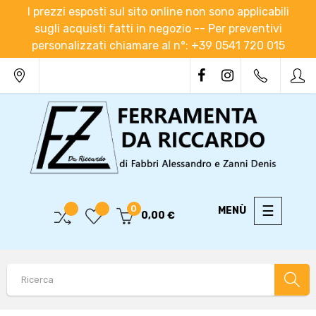
I prezzi esposti sul sito online non sono applicabili
sugli acquisti fatti in negozio -- Per preventivi
personalizzati chiamare al n°: +39 0541 720 015
navigaz
☰
0
0,00 €
Toggle