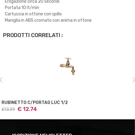
Erogazione circa 20 secondi
Portata 10 lt/min
Cartuccia in ottone con spillo
Maniglia in ABS cromato con anima in ottone
PRODOTTI CORRELATI :
RUBINETTO C/PORTAG LUC 1/2
€ 12.74
€13.99