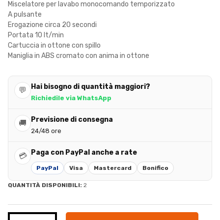
Miscelatore per lavabo monocomando temporizzato
A pulsante
Erogazione circa 20 secondi
Portata 10 lt/min
Cartuccia in ottone con spillo
Maniglia in ABS cromato con anima in ottone
Hai bisogno di quantità maggiori?
💬
Richiedile via WhatsApp
Previsione di consegna
🚚
24/48 ore
Paga con PayPal anche a rate
💳
PayPal
Visa
Mastercard
Bonifico
QUANTITÀ DISPONIBILI:
2