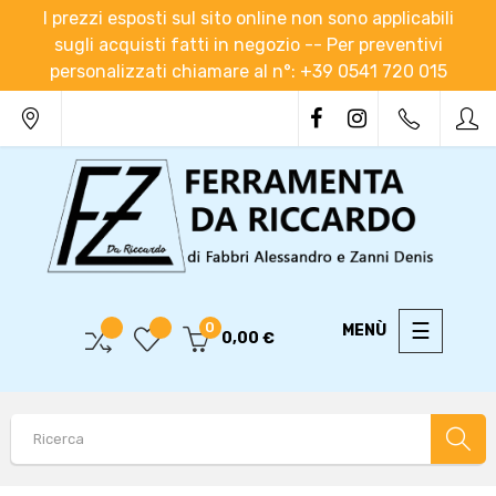
I prezzi esposti sul sito online non sono applicabili
sugli acquisti fatti in negozio -- Per preventivi
personalizzati chiamare al n°: +39 0541 720 015
navigaz
☰
0
0,00 €
Toggle