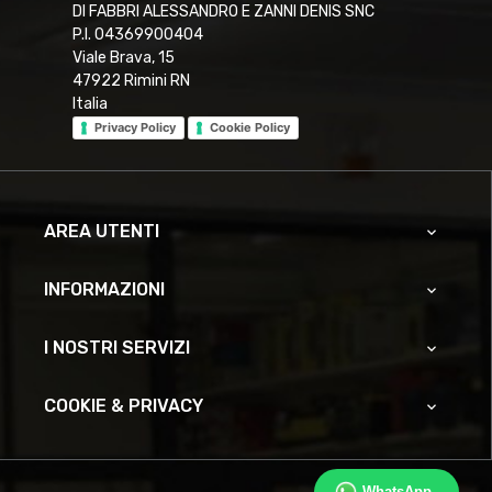
DI FABBRI ALESSANDRO E ZANNI DENIS SNC
P.I. 04369900404
Viale Brava, 15
47922 Rimini RN
Italia
Privacy Policy
Cookie Policy
AREA UTENTI

INFORMAZIONI

I NOSTRI SERVIZI

COOKIE & PRIVACY
