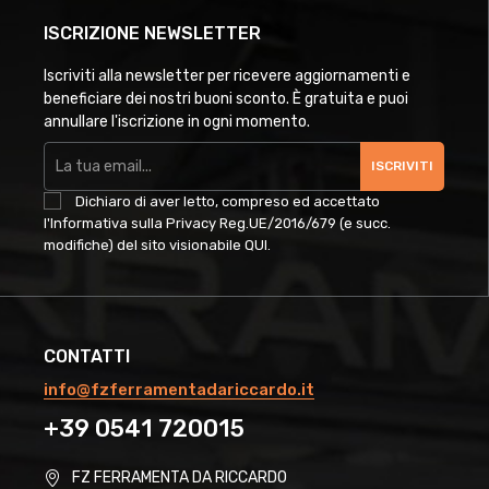
ISCRIZIONE NEWSLETTER
Iscriviti alla newsletter per ricevere aggiornamenti e
beneficiare dei nostri buoni sconto. È gratuita e puoi
annullare l'iscrizione in ogni momento.
ISCRIVITI
Dichiaro di aver letto, compreso ed accettato
l'Informativa sulla Privacy Reg.UE/2016/679 (e succ.
modifiche) del sito visionabile
QUI
.
CONTATTI
info@fzferramentadariccardo.it
+39 0541 720015
FZ FERRAMENTA DA RICCARDO