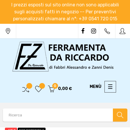
I prezzi esposti sul sito online non sono applicabili
sugli acquisti fatti in negozio -- Per preventivi
personalizzati chiamare al n°: +39 0541 720 015
navigaz
☰
0
0,00 €
Toggle