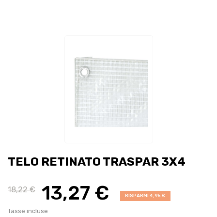
TELO RETINATO TRASPAR 3X4
13,27 €
18,22 €
RISPARMI 4,95 €
Tasse incluse