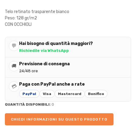
Telo retinato trasparente bianco
Peso: 128 gr/m2
CON OCCHIOLI
Hai bisogno di quantità maggiori?
💬
Richiedile via WhatsApp
Previsione di consegna
🚚
24/48 ore
Paga con PayPal anche a rate
💳
PayPal
Visa
Mastercard
Bonifico
QUANTITÀ DISPONIBILI:
0
CHIEDI INFORMAZIONI SU QUESTO PRODOTTO