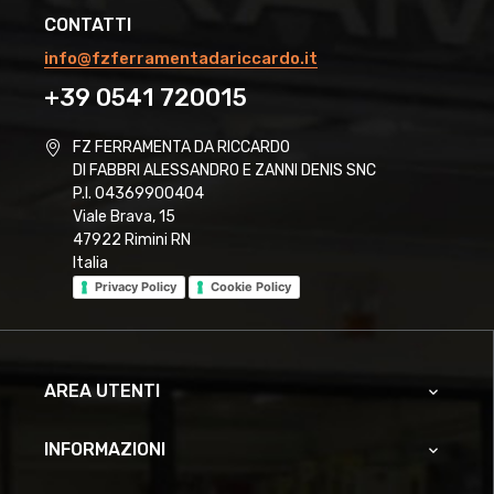
CONTATTI
info@fzferramentadariccardo.it
+39 0541 720015
FZ FERRAMENTA DA RICCARDO
DI FABBRI ALESSANDRO E ZANNI DENIS SNC
P.I. 04369900404
Viale Brava, 15
47922 Rimini RN
Italia
Privacy Policy
Cookie Policy
AREA UTENTI

INFORMAZIONI
