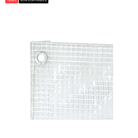
-4,95 €
NON DISPONIBILE