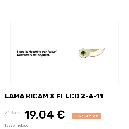
LAMA RICAM X FELCO 2-4-11
19,04 €
21,35 €
RISPARMI 2,31 €
Tasse incluse