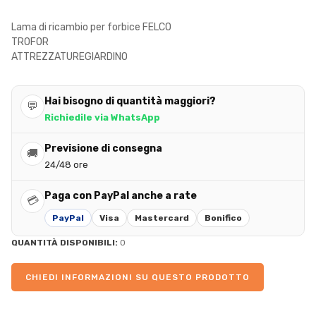
Lama di ricambio per forbice FELCO
TROFOR
ATTREZZATUREGIARDINO
Hai bisogno di quantità maggiori?
💬
Richiedile via WhatsApp
Previsione di consegna
🚚
24/48 ore
Paga con PayPal anche a rate
💳
PayPal
Visa
Mastercard
Bonifico
QUANTITÀ DISPONIBILI:
0
CHIEDI INFORMAZIONI SU QUESTO PRODOTTO