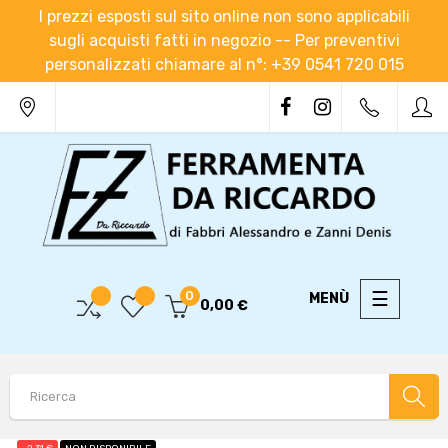
I prezzi esposti sul sito online non sono applicabili
sugli acquisti fatti in negozio -- Per preventivi
personalizzati chiamare al n°: +39 0541 720 015
navigaz
☰
0
0,00 €
Toggle