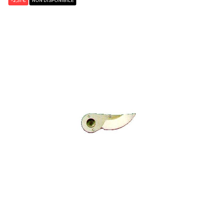
-2,31 €
NON DISPONIBILE