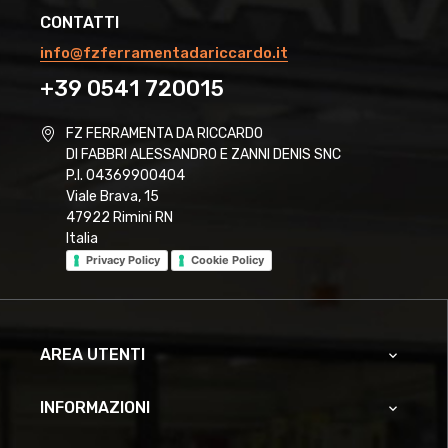
CONTATTI
info@fzferramentadariccardo.it
+39 0541 720015
FZ FERRAMENTA DA RICCARDO
DI FABBRI ALESSANDRO E ZANNI DENIS SNC
P.I. 04369900404
Viale Brava, 15
47922 Rimini RN
Italia
Privacy Policy
Cookie Policy
AREA UTENTI

INFORMAZIONI
