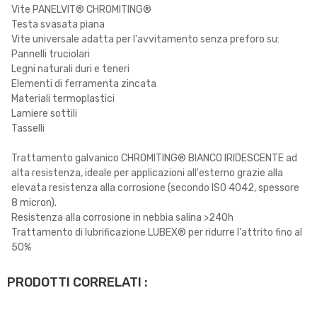
Vite PANELVIT® CHROMITING®
Testa svasata piana
Vite universale adatta per l'avvitamento senza preforo su:
Pannelli truciolari
Legni naturali duri e teneri
Elementi di ferramenta zincata
Materiali termoplastici
Lamiere sottili
Tasselli
Trattamento galvanico CHROMITING® BIANCO IRIDESCENTE ad
alta resistenza, ideale per applicazioni all'esterno grazie alla
elevata resistenza alla corrosione (secondo ISO 4042, spessore
8 micron).
Resistenza alla corrosione in nebbia salina >240h
Trattamento di lubrificazione LUBEX® per ridurre l'attrito fino al
50%
PRODOTTI CORRELATI :