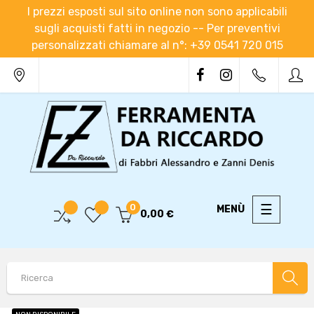
I prezzi esposti sul sito online non sono applicabili
sugli acquisti fatti in negozio -- Per preventivi
personalizzati chiamare al n°: +39 0541 720 015
navigaz
☰
0
0,00 €
Toggle