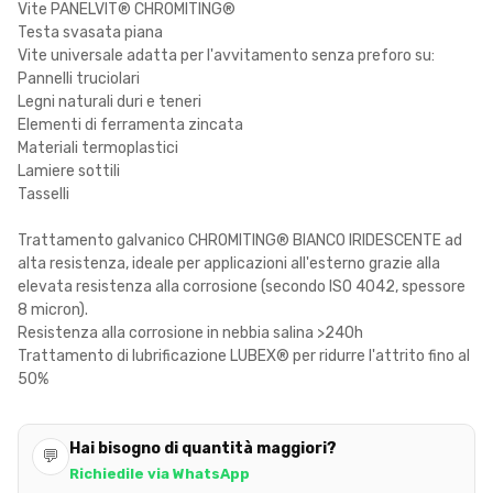
Vite PANELVIT® CHROMITING®
Testa svasata piana
Vite universale adatta per l'avvitamento senza preforo su:
Pannelli truciolari
Legni naturali duri e teneri
Elementi di ferramenta zincata
Materiali termoplastici
Lamiere sottili
Tasselli
Trattamento galvanico CHROMITING® BIANCO IRIDESCENTE ad
alta resistenza, ideale per applicazioni all'esterno grazie alla
elevata resistenza alla corrosione (secondo ISO 4042, spessore
8 micron).
Resistenza alla corrosione in nebbia salina >240h
Trattamento di lubrificazione LUBEX® per ridurre l'attrito fino al
50%
Hai bisogno di quantità maggiori?
💬
Richiedile via WhatsApp