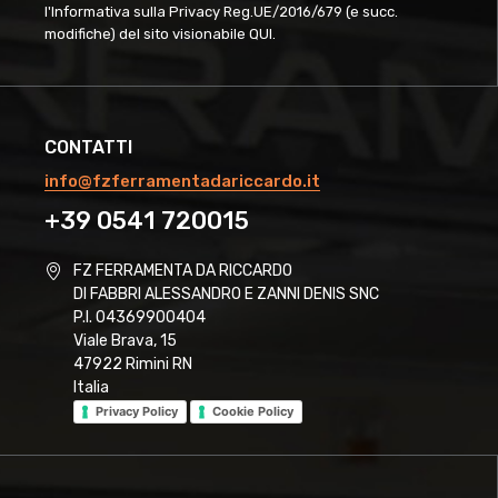
l'Informativa sulla Privacy Reg.UE/2016/679 (e succ.
modifiche) del sito visionabile
QUI
.
CONTATTI
info@fzferramentadariccardo.it
+39 0541 720015
FZ FERRAMENTA DA RICCARDO
DI FABBRI ALESSANDRO E ZANNI DENIS SNC
P.I. 04369900404
Viale Brava, 15
47922 Rimini RN
Italia
Privacy Policy
Cookie Policy