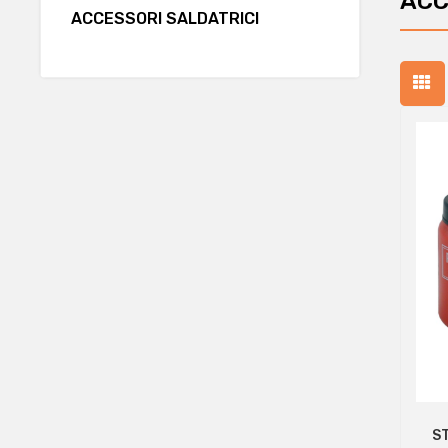
ACC
ACCESSORI SALDATRICI
S