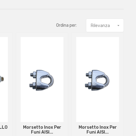
Ordina per:
Rilevanza

LLO
Morsetto Inox Per
Morsetto Inox Per
Funi AISI...
Funi AISI...