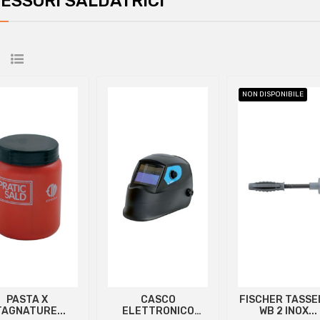
ESSORI SALDATRICI
NON DISPONIBILE
PASTA X
CASCO
FISCHER TASSE
TAGNATURE...
ELETTRONICO
WB 2 INOX...