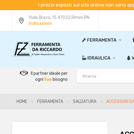
I prezzi esposti sul sito online non sono ap
Viale Brava, 15 47922 Rimini RN
Indicazioni
FERRAMENTA
IDRAULICA
V
Il partner ideale per
ogni
tuo
bisogno
HOME
FERRAMENTA
SALDATURA
ACCESSORI SA