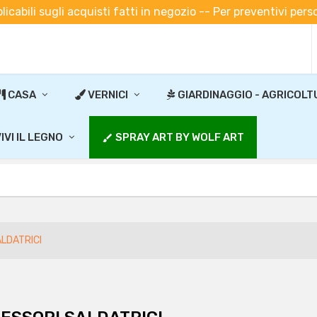
plicabili sugli acquisti fatti in negozio -- Per preventivi pe
CASA
VERNICI
GIARDINAGGIO - AGRICOLT
IVI IL LEGNO
SPRAY ART BY WOLF ART
brush
LDATRICI