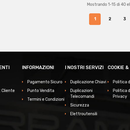
Mostrando 1-15 di 40 e
1
2
3
ENTI
INFORMAZIONI
I NOSTRI SERVIZI
COOKIE &
Pagamento Sicuro
Duplicazione Chiavi
Politica 
 Cliente
Punto Vendita
Duplicazioni
Politica d
Telecomandi
Privacy
Termini e Condizioni
Sicurezza
Elettroutensili