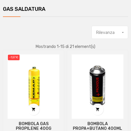
GAS SALDATURA
Rilevanza

Mostrando 1-15 di 21 element(s)
-1,57 €


BOMBOLA GAS
BOMBOLA
PROPILENE 400G
PROPA+BUTANO 400ML