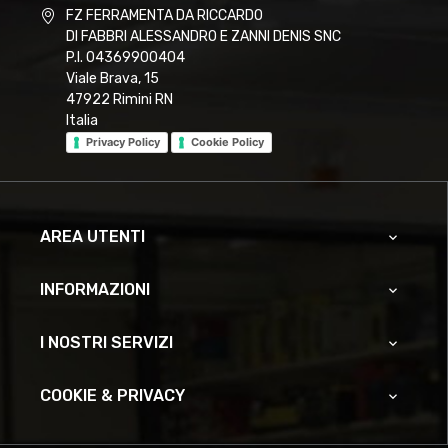
FZ FERRAMENTA DA RICCARDO
DI FABBRI ALESSANDRO E ZANNI DENIS SNC
P.I. 04369900404
Viale Brava, 15
47922 Rimini RN
Italia
Privacy Policy
Cookie Policy
AREA UTENTI

INFORMAZIONI

I NOSTRI SERVIZI

COOKIE & PRIVACY
