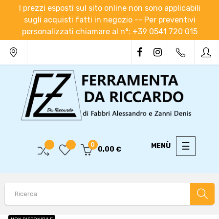
I prezzi esposti sul sito online non sono applicabili
sugli acquisti fatti in negozio -- Per preventivi
personalizzati chiamare al n°: +39 0541 720 015
navigaz
☰
0
0,00 €
Toggle