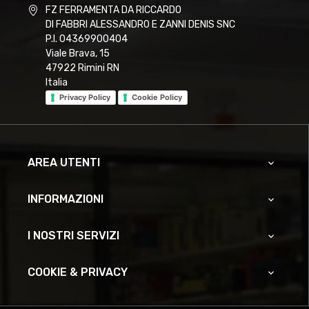
FZ FERRAMENTA DA RICCARDO
DI FABBRI ALESSANDRO E ZANNI DENIS SNC
P.I. 04369900404
Viale Brava, 15
47922 Rimini RN
Italia
Privacy Policy
Cookie Policy
AREA UTENTI

INFORMAZIONI

I NOSTRI SERVIZI

COOKIE & PRIVACY
