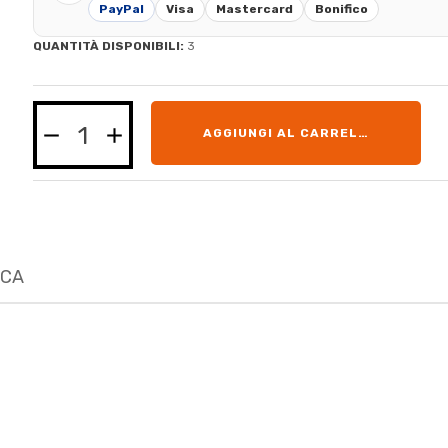
PayPal
Visa
Mastercard
Bonifico
QUANTITÀ DISPONIBILI:
3
AGGIUNGI AL CARRELLO
ICA