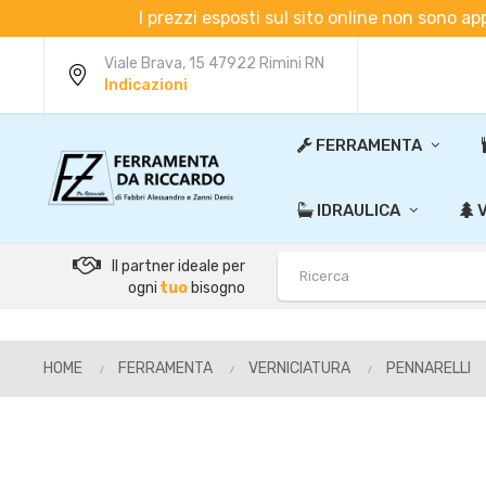
I prezzi esposti sul sito online non sono ap
Viale Brava, 15 47922 Rimini RN
Indicazioni
FERRAMENTA
IDRAULICA
V
Il partner ideale per
ogni
tuo
bisogno
HOME
FERRAMENTA
VERNICIATURA
PENNARELLI