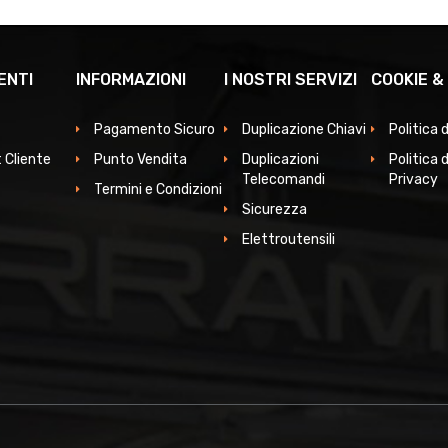
ENTI
INFORMAZIONI
I NOSTRI SERVIZI
COOKIE &
Pagamento Sicuro
Duplicazione Chiavi
Politica 
 Cliente
Punto Vendita
Duplicazioni
Politica d
Telecomandi
Privacy
Termini e Condizioni
Sicurezza
Elettroutensili