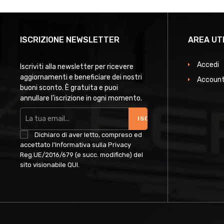
ISCRIZIONE NEWSLETTER
AREA UT
Accedi
Iscriviti alla newsletter per ricevere
aggiornamenti e beneficiare dei nostri
Account
buoni sconto. È gratuita e puoi
annullare l'iscrizione in ogni momento.
ISCRIVITI
Dichiaro di aver letto, compreso ed
accettato l'Informativa sulla Privacy
Reg.UE/2016/679 (e succ. modifiche) del
sito visionabile
QUI
.