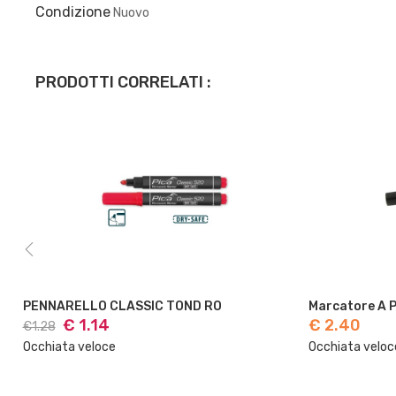
Condizione
Nuovo
PRODOTTI CORRELATI :
 TOND RO
Marcatore A Pennarello...
€ 2.40
Occhiata veloce