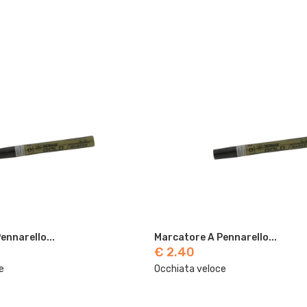
Marcatore A Pennarello...
Marcatore A 
€ 2.40
€ 2.40
Occhiata veloce
Occhiata vel