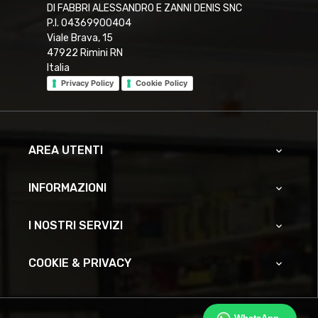
DI FABBRI ALESSANDRO E ZANNI DENIS SNC
P.I. 04369900404
Viale Brava, 15
47922 Rimini RN
Italia
Privacy Policy
Cookie Policy
AREA UTENTI

INFORMAZIONI

I NOSTRI SERVIZI

COOKIE & PRIVACY
