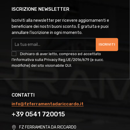
ISCRIZIONE NEWSLETTER
Iscriviti alla newsletter per ricevere aggiornamenti e
beneficiare dei nostri buoni sconto. È gratuita e puoi
annullare l'iscrizione in ogni momento.
ISCRIVITI
Dichiaro di aver letto, compreso ed accettato
l'Informativa sulla Privacy Reg.UE/2016/679 (e succ.
modifiche) del sito visionabile
QUI
.
CONTATTI
info@fzferramentadariccardo.it
+39 0541 720015
FZ FERRAMENTA DA RICCARDO