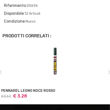
Riferimento
00696
Disponibile
12 Articoli
Condizione
Nuovo
PRODOTTI CORRELATI :
 NOCE ROSSO
PENNAREL LEGN
€ 3.28
€3.63