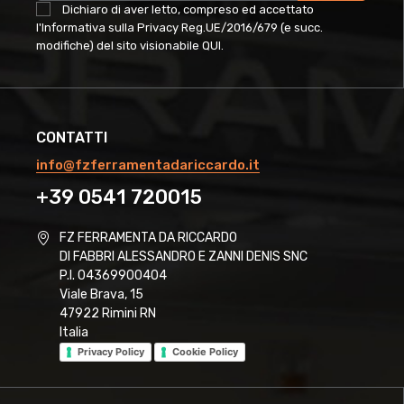
Dichiaro di aver letto, compreso ed accettato
l'Informativa sulla Privacy Reg.UE/2016/679 (e succ.
modifiche) del sito visionabile
QUI
.
CONTATTI
info@fzferramentadariccardo.it
+39 0541 720015
FZ FERRAMENTA DA RICCARDO
DI FABBRI ALESSANDRO E ZANNI DENIS SNC
P.I. 04369900404
Viale Brava, 15
47922 Rimini RN
Italia
Privacy Policy
Cookie Policy