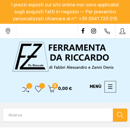
I prezzi esposti sul sito online non sono applicabili
sugli acquisti fatti in negozio -- Per preventivi
personalizzati chiamare al n°: +39 0541 720 015
navigaz
☰
0
0,00 €
Toggle