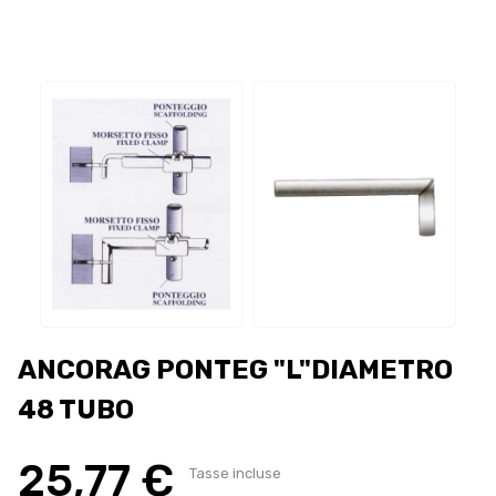
ANCORAG PONTEG "L"DIAMETRO
48 TUBO
25,77 €
Tasse incluse