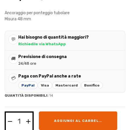
Ancoraggio per ponteggio tubolare
Misura 48 mm
Hai bisogno di quantità maggiori?
💬
Richiedile via WhatsApp
Previsione di consegna
🚚
24/48 ore
Paga con PayPal anche a rate
💳
PayPal
Visa
Mastercard
Bonifico
QUANTITÀ DISPONIBILI:
14
AGGIUNGI AL CARRELLO