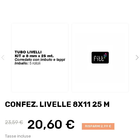
CONFEZ. LIVELLE 8X11 25 M
20,60 €
23,59 €
RISPARMI 2,99 €
Tasse incluse