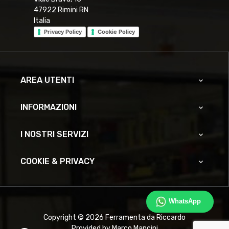
47922 Rimini RN
Italia
Privacy Policy
Cookie Policy
AREA UTENTI

INFORMAZIONI

I NOSTRI SERVIZI

COOKIE & PRIVACY

WhatsApp
Copyright © 2026 Ferramenta da Riccardo
Provided by Marco Mancini