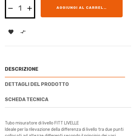
AGGIUNGI AL CARRELLO


DESCRIZIONE
DETTAGLI DEL PRODOTTO
SCHEDA TECNICA
Tubo misuratore di livello FITT LIVELLE
Ideale per la rilevazione della differenza di livello tra due punti
collocati ad altezze differenti secondo il principio dei vasi