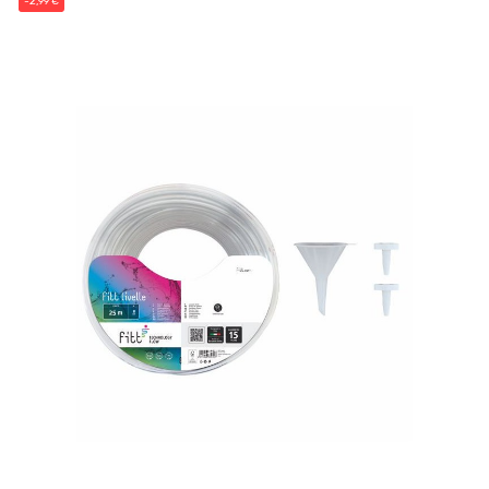
-2,99 €