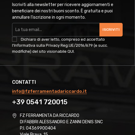
Iscriviti alla newsletter per ricevere aggiornamenti e
beneficiare dei nostri buoni sconto. È gratuita e puoi
annullare l'iscrizione in ogni momento.
ISCRIVITI
Dichiaro di aver letto, compreso ed accettato
l'Informativa sulla Privacy Reg.UE/2016/679 (e succ.
modifiche) del sito visionabile
QUI
.
CONTATTI
info@fzferramentadariccardo.it
+39 0541 720015
FZ FERRAMENTA DA RICCARDO
DI FABBRI ALESSANDRO E ZANNI DENIS SNC
P.I. 04369900404
Viale Brava, 15