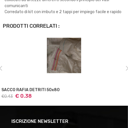
comunicanti
Corredato di kit con imbuto e 2 tappi per impiego facile e rapido
PRODOTTI CORRELATI :
SACCO RAFIA DETRITI 60x120
€ 0.55
€0.63
ISCRIZIONE NEWSLETTER