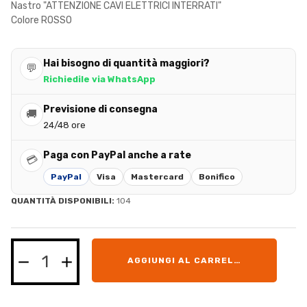
Nastro "ATTENZIONE CAVI ELETTRICI INTERRATI"
Colore ROSSO
Hai bisogno di quantità maggiori?
💬
Richiedile via WhatsApp
Previsione di consegna
🚚
24/48 ore
Paga con PayPal anche a rate
💳
PayPal
Visa
Mastercard
Bonifico
QUANTITÀ DISPONIBILI:
104
AGGIUNGI AL CARRELLO