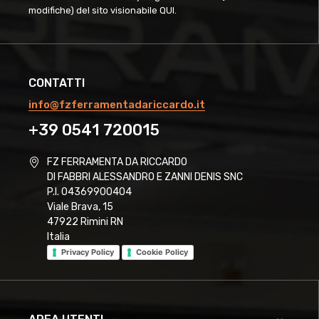
modifiche) del sito visionabile
QUI
.
CONTATTI
info@fzferramentadariccardo.it
+39 0541 720015
FZ FERRAMENTA DA RICCARDO
DI FABBRI ALESSANDRO E ZANNI DENIS SNC
P.I. 04369900404
Viale Brava, 15
47922 Rimini RN
Italia
Privacy Policy
Cookie Policy