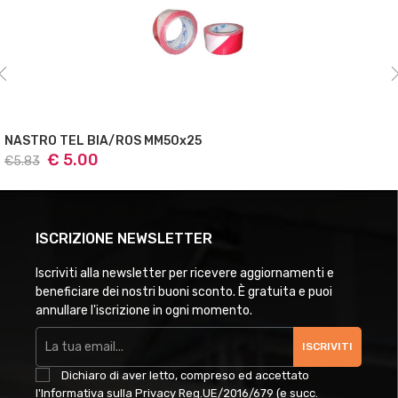
BENDA ATTEN GAS GIALL 200M
€ 7.60
ISCRIZIONE NEWSLETTER
Iscriviti alla newsletter per ricevere aggiornamenti e
beneficiare dei nostri buoni sconto. È gratuita e puoi
annullare l'iscrizione in ogni momento.
ISCRIVITI
Dichiaro di aver letto, compreso ed accettato
l'Informativa sulla Privacy Reg.UE/2016/679 (e succ.