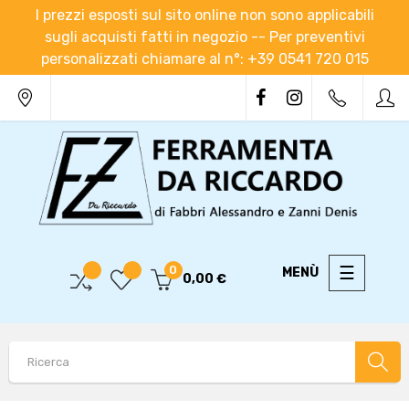
I prezzi esposti sul sito online non sono applicabili
sugli acquisti fatti in negozio -- Per preventivi
personalizzati chiamare al n°: +39 0541 720 015
navigaz
☰
0
0,00 €
Toggle