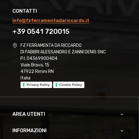
CONTATTI
info@fzferramentadariccardo.it
+39 0541 720015
FZ FERRAMENTA DA RICCARDO
DI FABBRI ALESSANDRO E ZANNI DENIS SNC
P.I. 04369900404
Viale Brava, 15
47922 Rimini RN
Italia
Privacy Policy
Cookie Policy
AREA UTENTI

INFORMAZIONI
