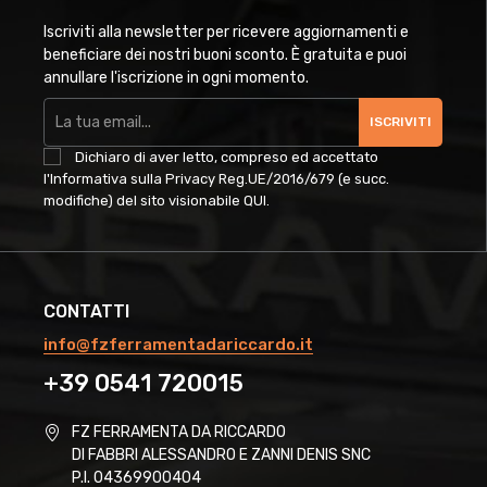
Iscriviti alla newsletter per ricevere aggiornamenti e
beneficiare dei nostri buoni sconto. È gratuita e puoi
annullare l'iscrizione in ogni momento.
ISCRIVITI
Dichiaro di aver letto, compreso ed accettato
l'Informativa sulla Privacy Reg.UE/2016/679 (e succ.
modifiche) del sito visionabile
QUI
.
CONTATTI
info@fzferramentadariccardo.it
+39 0541 720015
FZ FERRAMENTA DA RICCARDO
DI FABBRI ALESSANDRO E ZANNI DENIS SNC
P.I. 04369900404