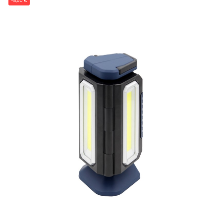
-5,60 €