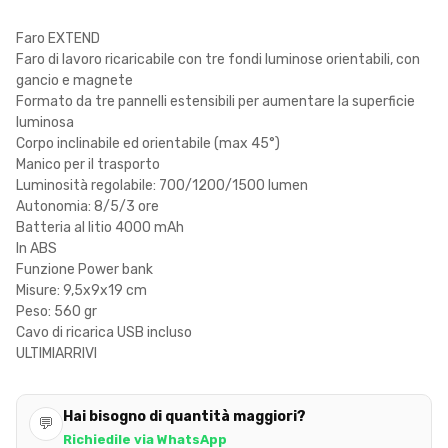
Faro EXTEND
Faro di lavoro ricaricabile con tre fondi luminose orientabili, con
gancio e magnete
Formato da tre pannelli estensibili per aumentare la superficie
luminosa
Corpo inclinabile ed orientabile (max 45°)
Manico per il trasporto
Luminosità regolabile: 700/1200/1500 lumen
Autonomia: 8/5/3 ore
Batteria al litio 4000 mAh
In ABS
Funzione Power bank
Misure: 9,5x9x19 cm
Peso: 560 gr
Cavo di ricarica USB incluso
ULTIMIARRIVI
Hai bisogno di quantità maggiori?
💬
Richiedile via WhatsApp