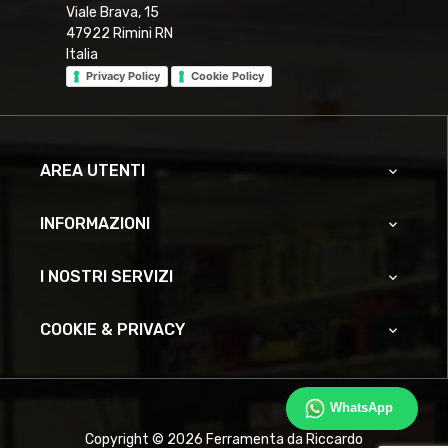
Viale Brava, 15
47922 Rimini RN
Italia
Privacy Policy
Cookie Policy
AREA UTENTI

INFORMAZIONI

I NOSTRI SERVIZI

COOKIE & PRIVACY

WhatsApp
Copyright © 2026 Ferramenta da Riccardo