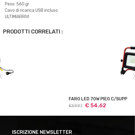
Peso: 560 gr
Cavo di ricarica USB incluso
ULTIMIARRIVI
PRODOTTI CORRELATI :
FARO LED 70W PIEG C/SUPP
€ 54.62
€59.97
ISCRIZIONE NEWSLETTER