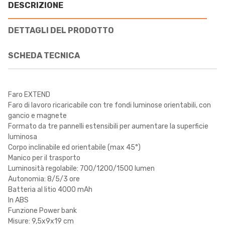
DESCRIZIONE
DETTAGLI DEL PRODOTTO
SCHEDA TECNICA
Faro EXTEND
Faro di lavoro ricaricabile con tre fondi luminose orientabili, con
gancio e magnete
Formato da tre pannelli estensibili per aumentare la superficie
luminosa
Corpo inclinabile ed orientabile (max 45°)
Manico per il trasporto
Luminosità regolabile: 700/1200/1500 lumen
Autonomia: 8/5/3 ore
Batteria al litio 4000 mAh
In ABS
Funzione Power bank
Misure: 9,5x9x19 cm