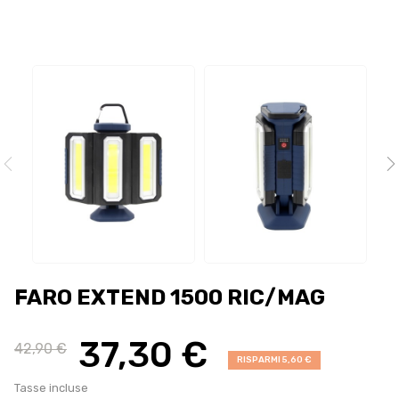
FARO EXTEND 1500 RIC/MAG
37,30 €
42,90 €
RISPARMI 5,60 €
Tasse incluse