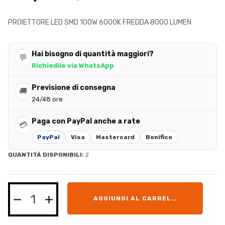
PROIETTORE LED SMD 100W 6000K FREDDA 8000 LUMEN
Hai bisogno di quantità maggiori?
💬
Richiedile via WhatsApp
Previsione di consegna
🚚
24/48 ore
Paga con PayPal anche a rate
💳
PayPal
Visa
Mastercard
Bonifico
QUANTITÀ DISPONIBILI:
2
AGGIUNGI AL CARRELLO