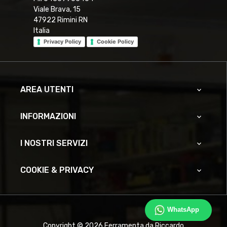
Viale Brava, 15
47922 Rimini RN
Italia
Privacy Policy
Cookie Policy
AREA UTENTI

INFORMAZIONI

I NOSTRI SERVIZI

COOKIE & PRIVACY

WhatsApp
Copyright © 2026 Ferramenta da Riccardo