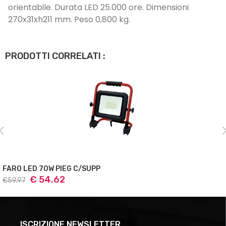
orientabile. Durata LED 25.000 ore. Dimensioni
270x31xh211 mm. Peso 0,800 kg.
PRODOTTI CORRELATI :
FARO LED 70W PIEG C/SUPP
€ 54.62
€59.97
ISCRIZIONE NEWSLETTER