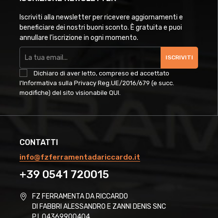
Iscriviti alla newsletter per ricevere aggiornamenti e
beneficiare dei nostri buoni sconto. È gratuita e puoi
annullare l'iscrizione in ogni momento.
ISCRIVITI
Dichiaro di aver letto, compreso ed accettato
l'Informativa sulla Privacy Reg.UE/2016/679 (e succ.
modifiche) del sito visionabile
QUI
.
CONTATTI
info@fzferramentadariccardo.it
+39 0541 720015
FZ FERRAMENTA DA RICCARDO
DI FABBRI ALESSANDRO E ZANNI DENIS SNC
P.I. 04369900404