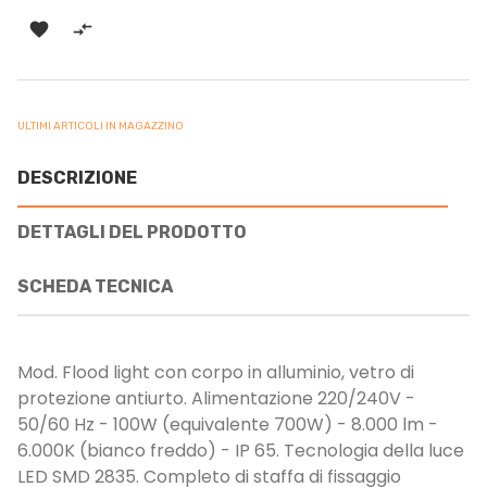


ULTIMI ARTICOLI IN MAGAZZINO
DESCRIZIONE
DETTAGLI DEL PRODOTTO
SCHEDA TECNICA
Mod. Flood light con corpo in alluminio, vetro di
protezione antiurto. Alimentazione 220/240V -
50/60 Hz - 100W (equivalente 700W) - 8.000 lm -
6.000K (bianco freddo) - IP 65. Tecnologia della luce
LED SMD 2835. Completo di staffa di fissaggio